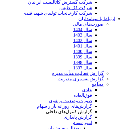
شرکت گسترش کاتالیست ایرانیان
شرکت کک طبس
شرکت کارخانجات تولیدی شهید قندی
ارتباط با سهامداران
صورت‌های مالی
سال 1404
سال 1403
سال 1402
سال 1401
سال 1400
سال 1399
سال 1398
سال 1397
گزارش فعالیت هیأت مدیره
گزارش تفسیری مدیریت
مجامع
عادی
فوق‌العاده
صورت وضعیت پرتفوی
گزارش‌های روزانه بازار سهام
گزارش کنترل‌های داخلی
گزارش پایداری
امور سهام
پورتال سهامداران