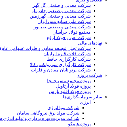
شرکت معدنی و صنعتی گل گهر
شرکت معدنی و صنعتی چادرملو
شرکت معدنی و صنعتی گهرزمین
شرکت ملی صنایع مس ایران
شرکت معدنی و صنعتی صبانور
مجتمع فولاد خراسان
شرکت آهن و فولاد ارفع
نهادهای مالی
شرکت تجلی توسعه معادن و فلزات (سهامی عام)
شرکت فلات قاره ایرانیان
شرکت کارگزاری حافظ
شرکت کارگزاری سی ولکس کالا
شرکت پرتو تابان معادن و فلزات
شرکت پروژه
پروژه مجتمع مس جانجا
پروژه فولاد آرتاویل
پروژه فولاد اقلید پارس
سایر سرمایه‌گذاری‌ها
انرژی
شرکت پویا انرژی
شرکت مولد برق نیروگاهی سامان
شرکت مدیریت بهره برداری و تولید انرژی 
پروژه هیمکو