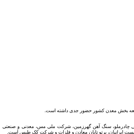
توسعه بخش معدن کشور حضور جدی داشته است.
عتی چادرملو، سنگ آهن گهرزمین، شرکت ملی مس، معدنی و صنعتی
الیست ایرانیان، پرتو تابان معادن و فلزات و شرکت کک طبس است.