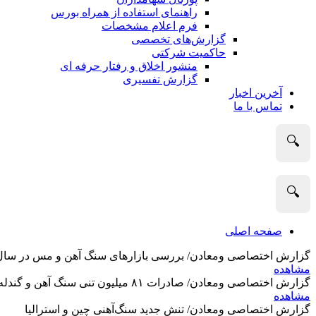
راهنمای استفاده از همراه بورس
فرم اعلام مشخصات
گزارش‌های تخصصی
حاکمیت شرکتی
منشور اخلاق و رفتار حرفه­ ای
گزارش تفسیری
آخرین اخبار
تماس با ما
🔍
🔍
صفحه اصلی
گزارش اختصاصی ومعادن/ بررسی بازارهای سنگ آهن و مس در سال 2025 و نگاه تحلیلگران به آین
مشاهده
گزارش اختصاصی ومعادن/ صادرات ۸۱ میلیون تنی سنگ آهن و گندله استرالیا در ماه گذشته
مشاهده
گزارش اختصاصی ومعادن/ تنش جدید سنگ‌آهنی چین و استرالیا