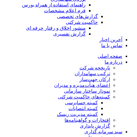
راهنمای استفاده از همراه بورس
فرم اعلام مشخصات
گزارش‌های تخصصی
حاکمیت شرکتی
منشور اخلاق و رفتار حرفه­ ای
گزارش تفسیری
آخرین اخبار
تماس با ما
صفحه اصلی
درباره ما
تاریخچه شرکت
ترکیب سهامداران
ارکان جهت‌ساز
اعضای هیأت‌مدیره و مدیران
نمودار ساختار سازمانی
کمیته‌های حاکمیت شرکتی
کمیته حسابرسی
کمیته انتصابات
کمیته مدیریت ریسک
افتخارات و گواهینامه‌ها
گزارش پایداری
سبد سرمایه گذاری