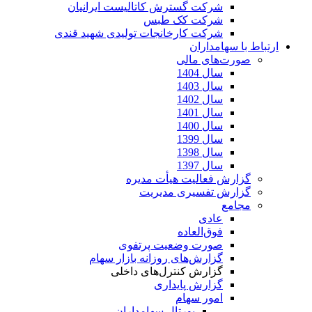
شرکت گسترش کاتالیست ایرانیان
شرکت کک طبس
شرکت کارخانجات تولیدی شهید قندی
ارتباط با سهامداران
صورت‌های مالی
سال 1404
سال 1403
سال 1402
سال 1401
سال 1400
سال 1399
سال 1398
سال 1397
گزارش فعالیت هیأت مدیره
گزارش تفسیری مدیریت
مجامع
عادی
فوق‌العاده
صورت وضعیت پرتفوی
گزارش‌های روزانه بازار سهام
گزارش کنترل‌های داخلی
گزارش پایداری
امور سهام
پورتال سهامداران