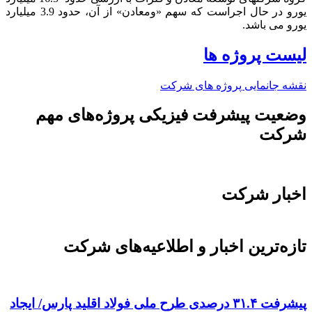
یورو در حال اجراست که سهم «ومعادن» از آن، حدود 3.9 میلیارد
یورو می باشد.​
لیست پروژه ها
نقشه جانمایی پروژه های شرکت
وضعیت پیشرفت فیزیکی پروژه‌های مهم
شرکت
اخبار شرکت
تازه‌ترین اخبار و اطلاعیه‌های شرکت
پیشرفت ۳۱.۴ درصدی طرح ملی فولاد اقلید پارس/ ایجاد