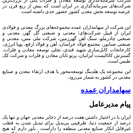
شرکت سرمایه‌گذاری توسعه معادن و فلزات یکی از بزرگ‌ترین
شرکت‌های سرمایه‌گذاری در ایران است که بیش از ربع قرن در
عرصه توسعه بخش معدن کشور حضور جدی داشته است.
این شرکت از سهامداران عمده مجموعه‌های بزرگ معدنی و فولادی
ایران از قبیل شرکت‌های؛ معدنی و صنعتی گل گهر، معدنی و
صنعتی چادرملو، سنگ آهن گهرزمین، شرکت ملی مس، معدنی و
صنعتی صبانور، مجتمع فولاد خراسان، آهن و فولاد ارفع، پویا انرژی،
کارخانجات کابل‌سازی شهید قندی، تجلی توسعه معادن و فلزات،
گسترش کاتالیست ایرانیان، پرتو تابان معادن و فلزات و شرکت کک
طبس است.
این مجموعه یک هلدینگ توسعه‌محور با هدف ارتقاء معدن و صنایع
معدنی در کشور به شمار می‌رود.
سهامداران عمده
پیام مدیرعامل
ایران با در اختیار داشتن هفت درصد از ذخایر معدنی جهان و تنها یک
درصد از جمعیت دنیا، ظرفیتی بی‌بدیل برای تبدیل شدن به قطب
غیرقابل انکار صنایع معدنی منطقه را داراست . باور دارم که هیچ