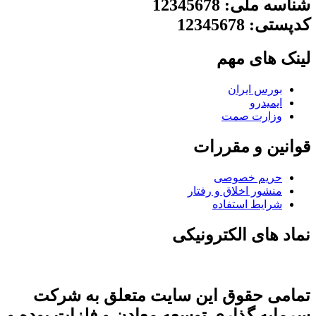
شناسه ملی: 12345678
کدپستی: 12345678
لینک های مهم
بورس ایران
ایمیدرو
وزارت صمت
قوانین و مقررات
حریم خصوصی
منشور اخلاق و رفتار
شرایط استفاده
نماد های الکترونیکی
تمامی حقوق این سایت متعلق به شرکت
سرمایه گذاری توسعه معادن و فلزات بوده و