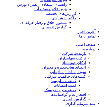
راهنمای استفاده از همراه بورس
فرم اعلام مشخصات
گزارش‌های تخصصی
حاکمیت شرکتی
منشور اخلاق و رفتار حرفه­ ای
گزارش تفسیری
آخرین اخبار
تماس با ما
صفحه اصلی
درباره ما
تاریخچه شرکت
ترکیب سهامداران
ارکان جهت‌ساز
اعضای هیأت‌مدیره و مدیران
نمودار ساختار سازمانی
کمیته‌های حاکمیت شرکتی
کمیته حسابرسی
کمیته انتصابات
کمیته مدیریت ریسک
افتخارات و گواهینامه‌ها
گزارش پایداری
سبد سرمایه گذاری