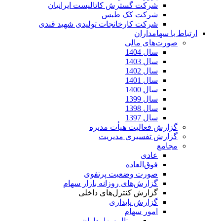
شرکت گسترش کاتالیست ایرانیان
شرکت کک طبس
شرکت کارخانجات تولیدی شهید قندی
ارتباط با سهامداران
صورت‌های مالی
سال 1404
سال 1403
سال 1402
سال 1401
سال 1400
سال 1399
سال 1398
سال 1397
گزارش فعالیت هیأت مدیره
گزارش تفسیری مدیریت
مجامع
عادی
فوق‌العاده
صورت وضعیت پرتفوی
گزارش‌های روزانه بازار سهام
گزارش کنترل‌های داخلی
گزارش پایداری
امور سهام
پورتال سهامداران