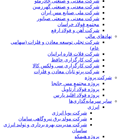
شرکت معدنی و صنعتی چادرملو
شرکت معدنی و صنعتی گهرزمین
شرکت ملی صنایع مس ایران
شرکت معدنی و صنعتی صبانور
مجتمع فولاد خراسان
شرکت آهن و فولاد ارفع
نهادهای مالی
شرکت تجلی توسعه معادن و فلزات (سهامی
عام)
شرکت فلات قاره ایرانیان
شرکت کارگزاری حافظ
شرکت کارگزاری سی ولکس کالا
شرکت پرتو تابان معادن و فلزات
شرکت پروژه
پروژه مجتمع مس جانجا
پروژه فولاد آرتاویل
پروژه فولاد اقلید پارس
سایر سرمایه‌گذاری‌ها
انرژی
شرکت پویا انرژی
شرکت مولد برق نیروگاهی سامان
شرکت مدیریت بهره برداری و تولید انرژی
ساسان
پروژه هیمکو