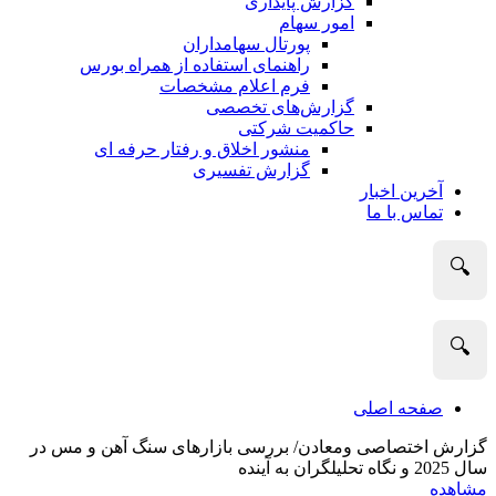
گزارش پایداری
امور سهام
پورتال سهامداران
راهنمای استفاده از همراه بورس
فرم اعلام مشخصات
گزارش‌های تخصصی
حاکمیت شرکتی
منشور اخلاق و رفتار حرفه­ ای
گزارش تفسیری
آخرین اخبار
تماس با ما
🔍
🔍
صفحه اصلی
گزارش اختصاصی ومعادن/ بررسی بازارهای سنگ آهن و مس در
سال 2025 و نگاه تحلیلگران به آینده
مشاهده