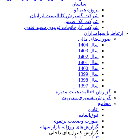
ساسان
پروژه هیمکو
شرکت گسترش کاتالیست ایرانیان
شرکت کک طبس
شرکت کارخانجات تولیدی شهید قندی
ارتباط با سهامداران
صورت‌های مالی
سال 1404
سال 1403
سال 1402
سال 1401
سال 1400
سال 1399
سال 1398
سال 1397
گزارش فعالیت هیأت مدیره
گزارش تفسیری مدیریت
مجامع
عادی
فوق‌العاده
صورت وضعیت پرتفوی
گزارش‌های روزانه بازار سهام
گزارش کنترل‌های داخلی