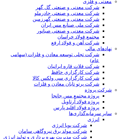
معدنی و فلزی
شرکت معدنی و صنعتی گل گهر
شرکت معدنی و صنعتی چادرملو
شرکت معدنی و صنعتی گهرزمین
شرکت ملی صنایع مس ایران
شرکت معدنی و صنعتی صبانور
مجتمع فولاد خراسان
شرکت آهن و فولاد ارفع
نهادهای مالی
شرکت تجلی توسعه معادن و فلزات (سهامی
عام)
شرکت فلات قاره ایرانیان
شرکت کارگزاری حافظ
شرکت کارگزاری سی ولکس کالا
شرکت پرتو تابان معادن و فلزات
شرکت پروژه
پروژه مجتمع مس جانجا
پروژه فولاد آرتاویل
پروژه فولاد اقلید پارس
سایر سرمایه‌گذاری‌ها
انرژی
شرکت پویا انرژی
شرکت مولد برق نیروگاهی سامان
شرکت مدیریت بهره برداری و تولید انرژی