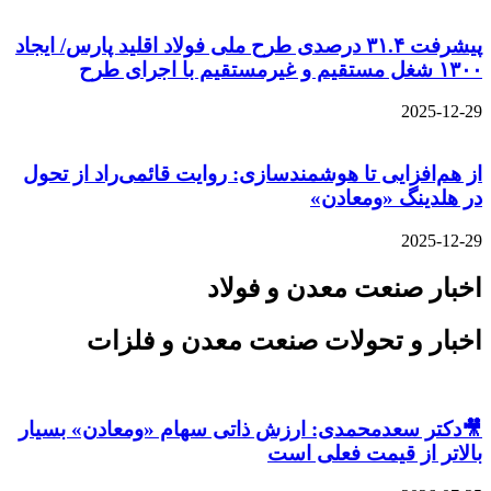
پیشرفت ۳۱.۴ درصدی طرح ملی فولاد اقلید پارس/ ایجاد
۱۳۰۰ شغل مستقیم و غیرمستقیم با اجرای طرح
2025-12-29
از هم‌افزایی تا هوشمندسازی: روایت قائمی‌راد از تحول
در هلدینگ «ومعادن»
2025-12-29
اخبار صنعت معدن و فولاد
اخبار و تحولات صنعت معدن و فلزات
🎥دکتر سعدمحمدی: ارزش ذاتی سهام «ومعادن» بسیار
بالاتر از قیمت فعلی است