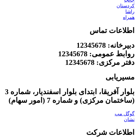
کردستان
راشا
همراه
اطلاعات تماس
دبیرخانه: 12345678
روابط عمومی: 12345678
دفتر مرکزی: 12345678
مسیریابی
بلوار آفریقا، ابتدای بلوار اسفندیار، شماره 3
(ساختمان مرکزی) و شماره 7 (امور سهام)
گوگل مپ
نشان
اطلاعات شرکت