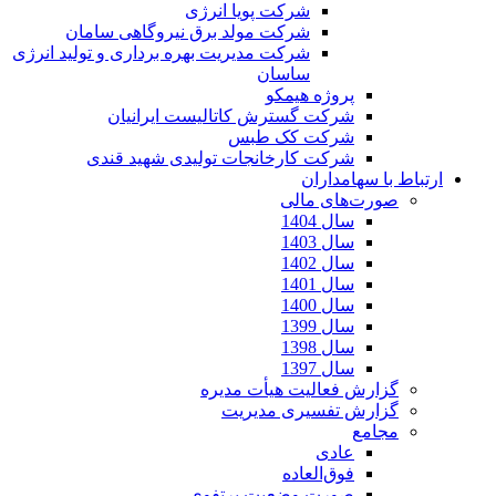
شرکت پویا انرژی
شرکت مولد برق نیروگاهی سامان
شرکت مدیریت بهره برداری و تولید انرژی
ساسان
پروژه هیمکو
شرکت گسترش کاتالیست ایرانیان
شرکت کک طبس
شرکت کارخانجات تولیدی شهید قندی
ارتباط با سهامداران
صورت‌های مالی
سال 1404
سال 1403
سال 1402
سال 1401
سال 1400
سال 1399
سال 1398
سال 1397
گزارش فعالیت هیأت مدیره
گزارش تفسیری مدیریت
مجامع
عادی
فوق‌العاده
صورت وضعیت پرتفوی