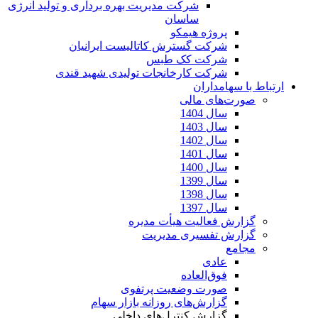
شرکت مدیریت بهره برداری و تولید انرژی
ساسان
پروژه هیمکو
شرکت گسترش کاتالیست ایرانیان
شرکت کک طبس
شرکت کارخانجات تولیدی شهید قندی
ارتباط با سهامداران
صورت‌های مالی
سال 1404
سال 1403
سال 1402
سال 1401
سال 1400
سال 1399
سال 1398
سال 1397
گزارش فعالیت هیأت مدیره
گزارش تفسیری مدیریت
مجامع
عادی
فوق‌العاده
صورت وضعیت پرتفوی
گزارش‌های روزانه بازار سهام
گزارش کنترل‌های داخلی