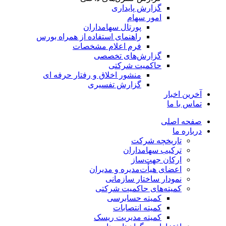
گزارش پایداری
امور سهام
پورتال سهامداران
راهنمای استفاده از همراه بورس
فرم اعلام مشخصات
گزارش‌های تخصصی
حاکمیت شرکتی
منشور اخلاق و رفتار حرفه­ ای
گزارش تفسیری
آخرین اخبار
تماس با ما
صفحه اصلی
درباره ما
تاریخچه شرکت
ترکیب سهامداران
ارکان جهت‌ساز
اعضای هیأت‌مدیره و مدیران
نمودار ساختار سازمانی
کمیته‌های حاکمیت شرکتی
کمیته حسابرسی
کمیته انتصابات
کمیته مدیریت ریسک