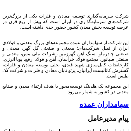
شرکت سرمایه‌گذاری توسعه معادن و فلزات یکی از بزرگ‌ترین
شرکت‌های سرمایه‌گذاری در ایران است که بیش از ربع قرن در
عرصه توسعه بخش معدن کشور حضور جدی داشته است.
این شرکت از سهامداران عمده مجموعه‌های بزرگ معدنی و فولادی
ایران از قبیل شرکت‌های؛ معدنی و صنعتی گل گهر، معدنی و
صنعتی چادرملو، سنگ آهن گهرزمین، شرکت ملی مس، معدنی و
صنعتی صبانور، مجتمع فولاد خراسان، آهن و فولاد ارفع، پویا انرژی،
کارخانجات کابل‌سازی شهید قندی، تجلی توسعه معادن و فلزات،
گسترش کاتالیست ایرانیان، پرتو تابان معادن و فلزات و شرکت کک
طبس است.
این مجموعه یک هلدینگ توسعه‌محور با هدف ارتقاء معدن و صنایع
معدنی در کشور به شمار می‌رود.
سهامداران عمده
پیام مدیرعامل