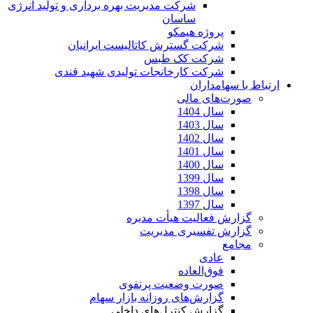
شرکت مدیریت بهره برداری و تولید انرژی
ساسان
پروژه هیمکو
شرکت گسترش کاتالیست ایرانیان
شرکت کک طبس
شرکت کارخانجات تولیدی شهید قندی
ارتباط با سهامداران
صورت‌های مالی
سال 1404
سال 1403
سال 1402
سال 1401
سال 1400
سال 1399
سال 1398
سال 1397
گزارش فعالیت هیأت مدیره
گزارش تفسیری مدیریت
مجامع
عادی
فوق‌العاده
صورت وضعیت پرتفوی
گزارش‌های روزانه بازار سهام
گزارش کنترل‌های داخلی