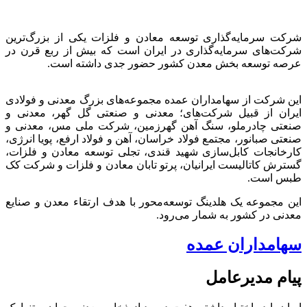
شرکت سرمایه‌گذاری توسعه معادن و فلزات یکی از بزرگ‌ترین
شرکت‌های سرمایه‌گذاری در ایران است که بیش از ربع قرن در
عرصه توسعه بخش معدن کشور حضور جدی داشته است.
این شرکت از سهامداران عمده مجموعه‌های بزرگ معدنی و فولادی
ایران از قبیل شرکت‌های؛ معدنی و صنعتی گل گهر، معدنی و
صنعتی چادرملو، سنگ آهن گهرزمین، شرکت ملی مس، معدنی و
صنعتی صبانور، مجتمع فولاد خراسان، آهن و فولاد ارفع، پویا انرژی،
کارخانجات کابل‌سازی شهید قندی، تجلی توسعه معادن و فلزات،
گسترش کاتالیست ایرانیان، پرتو تابان معادن و فلزات و شرکت کک
طبس است.
این مجموعه یک هلدینگ توسعه‌محور با هدف ارتقاء معدن و صنایع
معدنی در کشور به شمار می‌رود.
سهامداران عمده
پیام مدیرعامل