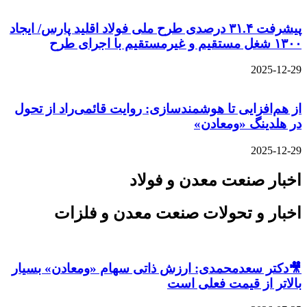
پیشرفت ۳۱.۴ درصدی طرح ملی فولاد اقلید پارس/ ایجاد
۱۳۰۰ شغل مستقیم و غیرمستقیم با اجرای طرح
2025-12-29
از هم‌افزایی تا هوشمندسازی: روایت قائمی‌راد از تحول
در هلدینگ «ومعادن»
2025-12-29
اخبار صنعت معدن و فولاد
اخبار و تحولات صنعت معدن و فلزات
🎥دکتر سعدمحمدی: ارزش ذاتی سهام «ومعادن» بسیار
بالاتر از قیمت فعلی است