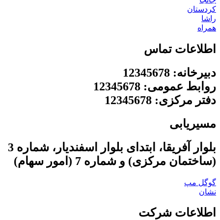
کردستان
راشا
همراه
اطلاعات تماس
دبیرخانه: 12345678
روابط عمومی: 12345678
دفتر مرکزی: 12345678
مسیریابی
بلوار آفریقا، ابتدای بلوار اسفندیار، شماره 3
(ساختمان مرکزی) و شماره 7 (امور سهام)
گوگل مپ
نشان
اطلاعات شرکت