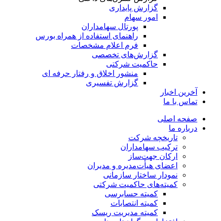
گزارش پایداری
امور سهام
پورتال سهامداران
راهنمای استفاده از همراه بورس
فرم اعلام مشخصات
گزارش‌های تخصصی
حاکمیت شرکتی
منشور اخلاق و رفتار حرفه­ ای
گزارش تفسیری
آخرین اخبار
تماس با ما
صفحه اصلی
درباره ما
تاریخچه شرکت
ترکیب سهامداران
ارکان جهت‌ساز
اعضای هیأت‌مدیره و مدیران
نمودار ساختار سازمانی
کمیته‌های حاکمیت شرکتی
کمیته حسابرسی
کمیته انتصابات
کمیته مدیریت ریسک