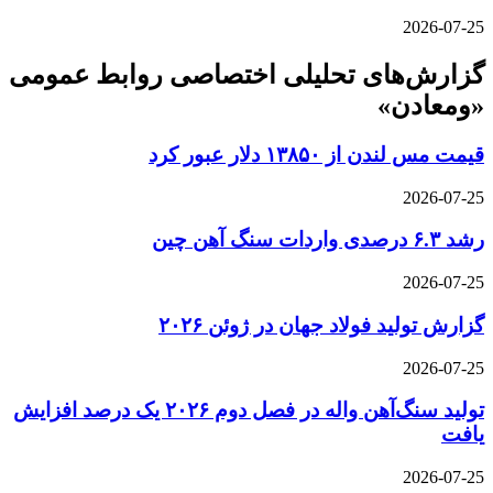
2026-07-25
گزارش‌های تحلیلی اختصاصی روابط عمومی
«ومعادن»
قیمت مس لندن از ۱۳۸۵۰ دلار عبور کرد
2026-07-25
رشد ۶.۳ درصدی واردات سنگ آهن چین
2026-07-25
گزارش تولید فولاد جهان در ژوئن ۲۰۲۶
2026-07-25
تولید سنگ‌آهن واله در فصل دوم ۲۰۲۶ یک درصد افزایش
یافت
2026-07-25