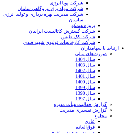
شرکت پویا انرژی
شرکت مولد برق نیروگاهی سامان
شرکت مدیریت بهره برداری و تولید انرژی
ساسان
پروژه هیمکو
شرکت گسترش کاتالیست ایرانیان
شرکت کک طبس
شرکت کارخانجات تولیدی شهید قندی
ارتباط با سهامداران
صورت‌های مالی
سال 1404
سال 1403
سال 1402
سال 1401
سال 1400
سال 1399
سال 1398
سال 1397
گزارش فعالیت هیأت مدیره
گزارش تفسیری مدیریت
مجامع
عادی
فوق‌العاده
صورت وضعیت پرتفوی