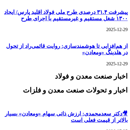
پیشرفت ۳۱.۴ درصدی طرح ملی فولاد اقلید پارس/ ایجاد
۱۳۰۰ شغل مستقیم و غیرمستقیم با اجرای طرح
2025-12-29
از هم‌افزایی تا هوشمندسازی: روایت قائمی‌راد از تحول
در هلدینگ «ومعادن»
2025-12-29
اخبار صنعت معدن و فولاد
اخبار و تحولات صنعت معدن و فلزات
🎥دکتر سعدمحمدی: ارزش ذاتی سهام «ومعادن» بسیار
بالاتر از قیمت فعلی است