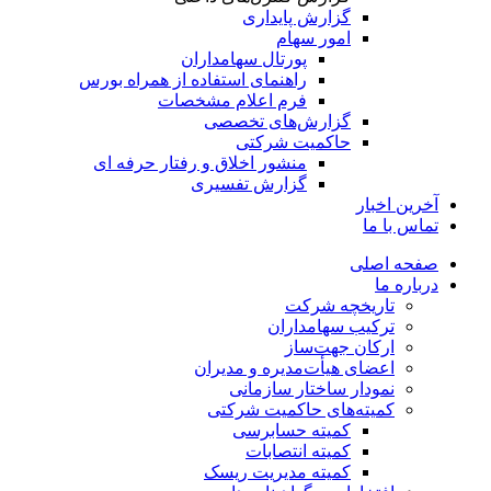
گزارش پایداری
امور سهام
پورتال سهامداران
راهنمای استفاده از همراه بورس
فرم اعلام مشخصات
گزارش‌های تخصصی
حاکمیت شرکتی
منشور اخلاق و رفتار حرفه­ ای
گزارش تفسیری
آخرین اخبار
تماس با ما
صفحه اصلی
درباره ما
تاریخچه شرکت
ترکیب سهامداران
ارکان جهت‌ساز
اعضای هیأت‌مدیره و مدیران
نمودار ساختار سازمانی
کمیته‌های حاکمیت شرکتی
کمیته حسابرسی
کمیته انتصابات
کمیته مدیریت ریسک