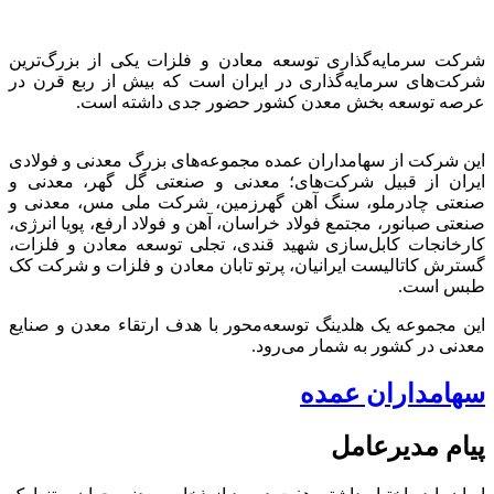
شرکت سرمایه‌گذاری توسعه معادن و فلزات یکی از بزرگ‌ترین
شرکت‌های سرمایه‌گذاری در ایران است که بیش از ربع قرن در
عرصه توسعه بخش معدن کشور حضور جدی داشته است.
این شرکت از سهامداران عمده مجموعه‌های بزرگ معدنی و فولادی
ایران از قبیل شرکت‌های؛ معدنی و صنعتی گل گهر، معدنی و
صنعتی چادرملو، سنگ آهن گهرزمین، شرکت ملی مس، معدنی و
صنعتی صبانور، مجتمع فولاد خراسان، آهن و فولاد ارفع، پویا انرژی،
کارخانجات کابل‌سازی شهید قندی، تجلی توسعه معادن و فلزات،
گسترش کاتالیست ایرانیان، پرتو تابان معادن و فلزات و شرکت کک
طبس است.
این مجموعه یک هلدینگ توسعه‌محور با هدف ارتقاء معدن و صنایع
معدنی در کشور به شمار می‌رود.
سهامداران عمده
پیام مدیرعامل