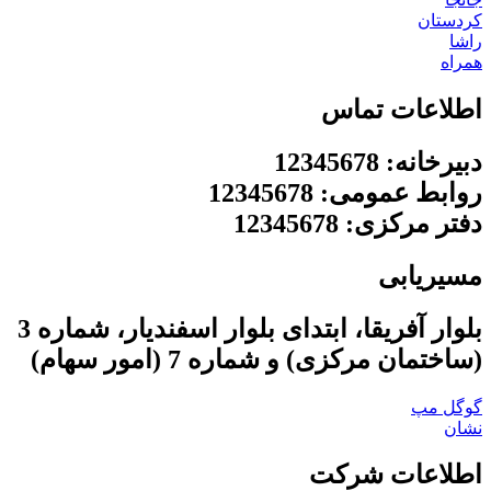
کردستان
راشا
همراه
اطلاعات تماس
دبیرخانه: 12345678
روابط عمومی: 12345678
دفتر مرکزی: 12345678
مسیریابی
بلوار آفریقا، ابتدای بلوار اسفندیار، شماره 3
(ساختمان مرکزی) و شماره 7 (امور سهام)
گوگل مپ
نشان
اطلاعات شرکت