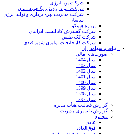
شرکت پویا انرژی
شرکت مولد برق نیروگاهی سامان
شرکت مدیریت بهره برداری و تولید انرژی
ساسان
پروژه هیمکو
شرکت گسترش کاتالیست ایرانیان
شرکت کک طبس
شرکت کارخانجات تولیدی شهید قندی
ارتباط با سهامداران
صورت‌های مالی
سال 1404
سال 1403
سال 1402
سال 1401
سال 1400
سال 1399
سال 1398
سال 1397
گزارش فعالیت هیأت مدیره
گزارش تفسیری مدیریت
مجامع
عادی
فوق‌العاده
صورت وضعیت پرتفوی