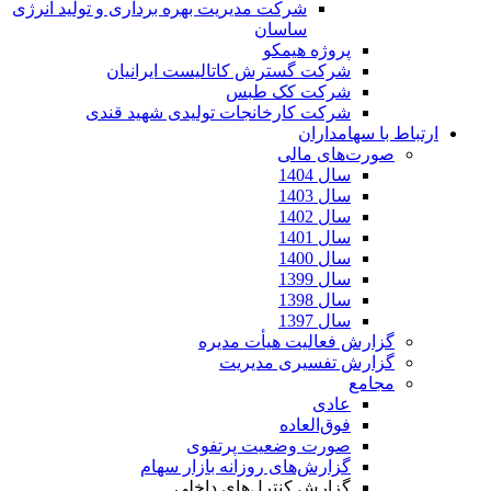
شرکت مدیریت بهره برداری و تولید انرژی
ساسان
پروژه هیمکو
شرکت گسترش کاتالیست ایرانیان
شرکت کک طبس
شرکت کارخانجات تولیدی شهید قندی
ارتباط با سهامداران
صورت‌های مالی
سال 1404
سال 1403
سال 1402
سال 1401
سال 1400
سال 1399
سال 1398
سال 1397
گزارش فعالیت هیأت مدیره
گزارش تفسیری مدیریت
مجامع
عادی
فوق‌العاده
صورت وضعیت پرتفوی
گزارش‌های روزانه بازار سهام
گزارش کنترل‌های داخلی