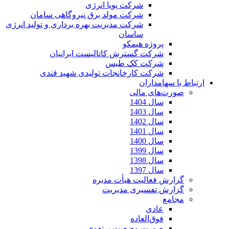
شرکت پویا انرژی
شرکت مولد برق نیروگاهی سامان
شرکت مدیریت بهره برداری و تولید انرژی
ساسان
پروژه هیمکو
شرکت گسترش کاتالیست ایرانیان
شرکت کک طبس
شرکت کارخانجات تولیدی شهید قندی
ارتباط با سهامداران
صورت‌های مالی
سال 1404
سال 1403
سال 1402
سال 1401
سال 1400
سال 1399
سال 1398
سال 1397
گزارش فعالیت هیأت مدیره
گزارش تفسیری مدیریت
مجامع
عادی
فوق‌العاده
صورت وضعیت پرتفوی