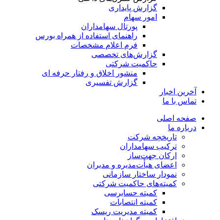
گزارش پایداری
امور سهام
پورتال سهامداران
راهنمای استفاده از همراه بورس
فرم اعلام مشخصات
گزارش‌های تخصصی
حاکمیت شرکتی
منشور اخلاق و رفتار حرفه­ ای
گزارش تفسیری
آخرین اخبار
تماس با ما
صفحه اصلی
درباره ما
تاریخچه شرکت
ترکیب سهامداران
ارکان جهت‌ساز
اعضای هیأت‌مدیره و مدیران
نمودار ساختار سازمانی
کمیته‌های حاکمیت شرکتی
کمیته حسابرسی
کمیته انتصابات
کمیته مدیریت ریسک