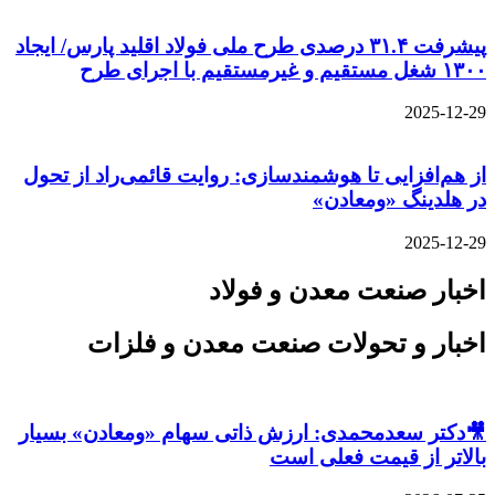
پیشرفت ۳۱.۴ درصدی طرح ملی فولاد اقلید پارس/ ایجاد
۱۳۰۰ شغل مستقیم و غیرمستقیم با اجرای طرح
2025-12-29
از هم‌افزایی تا هوشمندسازی: روایت قائمی‌راد از تحول
در هلدینگ «ومعادن»
2025-12-29
اخبار صنعت معدن و فولاد
اخبار و تحولات صنعت معدن و فلزات
🎥دکتر سعدمحمدی: ارزش ذاتی سهام «ومعادن» بسیار
بالاتر از قیمت فعلی است