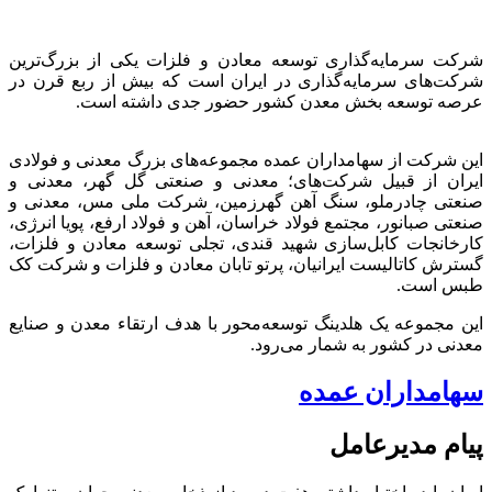
شرکت سرمایه‌گذاری توسعه معادن و فلزات یکی از بزرگ‌ترین
شرکت‌های سرمایه‌گذاری در ایران است که بیش از ربع قرن در
عرصه توسعه بخش معدن کشور حضور جدی داشته است.
این شرکت از سهامداران عمده مجموعه‌های بزرگ معدنی و فولادی
ایران از قبیل شرکت‌های؛ معدنی و صنعتی گل گهر، معدنی و
صنعتی چادرملو، سنگ آهن گهرزمین، شرکت ملی مس، معدنی و
صنعتی صبانور، مجتمع فولاد خراسان، آهن و فولاد ارفع، پویا انرژی،
کارخانجات کابل‌سازی شهید قندی، تجلی توسعه معادن و فلزات،
گسترش کاتالیست ایرانیان، پرتو تابان معادن و فلزات و شرکت کک
طبس است.
این مجموعه یک هلدینگ توسعه‌محور با هدف ارتقاء معدن و صنایع
معدنی در کشور به شمار می‌رود.
سهامداران عمده
پیام مدیرعامل