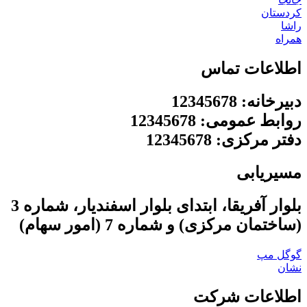
کردستان
راشا
همراه
اطلاعات تماس
دبیرخانه: 12345678
روابط عمومی: 12345678
دفتر مرکزی: 12345678
مسیریابی
بلوار آفریقا، ابتدای بلوار اسفندیار، شماره 3
(ساختمان مرکزی) و شماره 7 (امور سهام)
گوگل مپ
نشان
اطلاعات شرکت