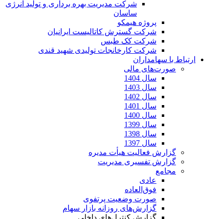
شرکت مدیریت بهره برداری و تولید انرژی
ساسان
پروژه هیمکو
شرکت گسترش کاتالیست ایرانیان
شرکت کک طبس
شرکت کارخانجات تولیدی شهید قندی
ارتباط با سهامداران
صورت‌های مالی
سال 1404
سال 1403
سال 1402
سال 1401
سال 1400
سال 1399
سال 1398
سال 1397
گزارش فعالیت هیأت مدیره
گزارش تفسیری مدیریت
مجامع
عادی
فوق‌العاده
صورت وضعیت پرتفوی
گزارش‌های روزانه بازار سهام
گزارش کنترل‌های داخلی