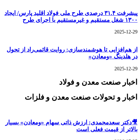
پیشرفت ۳۱.۴ درصدی طرح ملی فولاد اقلید پارس/ ایجاد
۱۳۰۰ شغل مستقیم و غیرمستقیم با اجرای طرح
2025-12-29
از هم‌افزایی تا هوشمندسازی: روایت قائمی‌راد از تحول
در هلدینگ «ومعادن»
2025-12-29
اخبار صنعت معدن و فولاد
اخبار و تحولات صنعت معدن و فلزات
🎥دکتر سعدمحمدی: ارزش ذاتی سهام «ومعادن» بسیار
بالاتر از قیمت فعلی است