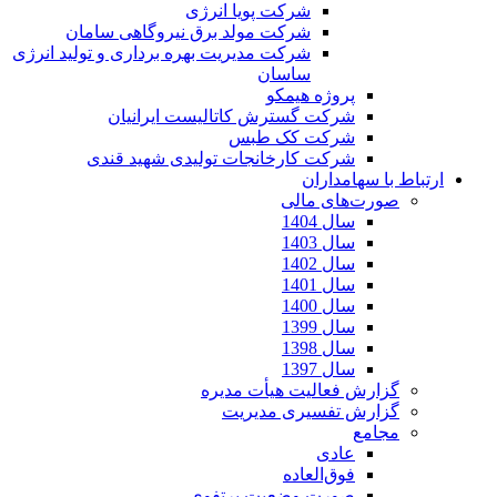
شرکت پویا انرژی
شرکت مولد برق نیروگاهی سامان
شرکت مدیریت بهره برداری و تولید انرژی
ساسان
پروژه هیمکو
شرکت گسترش کاتالیست ایرانیان
شرکت کک طبس
شرکت کارخانجات تولیدی شهید قندی
ارتباط با سهامداران
صورت‌های مالی
سال 1404
سال 1403
سال 1402
سال 1401
سال 1400
سال 1399
سال 1398
سال 1397
گزارش فعالیت هیأت مدیره
گزارش تفسیری مدیریت
مجامع
عادی
فوق‌العاده
صورت وضعیت پرتفوی