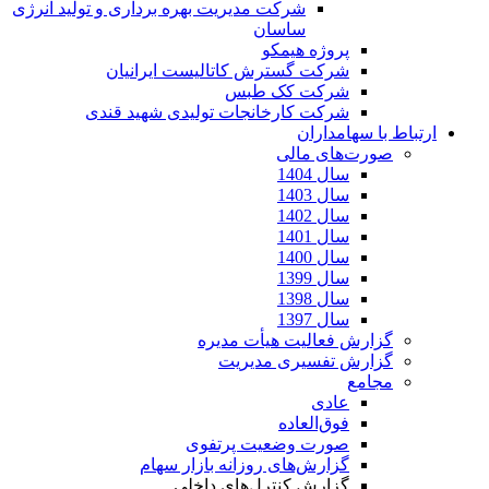
شرکت مدیریت بهره برداری و تولید انرژی
ساسان
پروژه هیمکو
شرکت گسترش کاتالیست ایرانیان
شرکت کک طبس
شرکت کارخانجات تولیدی شهید قندی
ارتباط با سهامداران
صورت‌های مالی
سال 1404
سال 1403
سال 1402
سال 1401
سال 1400
سال 1399
سال 1398
سال 1397
گزارش فعالیت هیأت مدیره
گزارش تفسیری مدیریت
مجامع
عادی
فوق‌العاده
صورت وضعیت پرتفوی
گزارش‌های روزانه بازار سهام
گزارش کنترل‌های داخلی