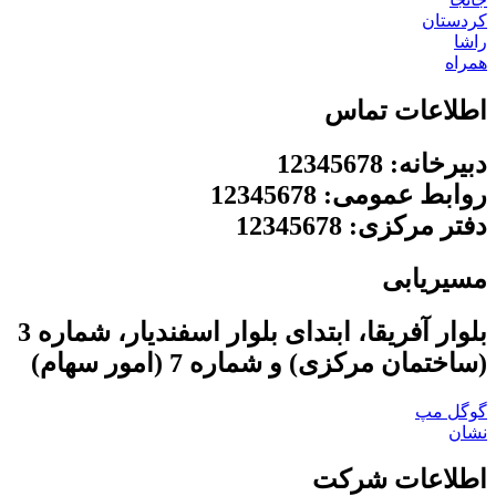
کردستان
راشا
همراه
اطلاعات تماس
دبیرخانه: 12345678
روابط عمومی: 12345678
دفتر مرکزی: 12345678
مسیریابی
بلوار آفریقا، ابتدای بلوار اسفندیار، شماره 3
(ساختمان مرکزی) و شماره 7 (امور سهام)
گوگل مپ
نشان
اطلاعات شرکت