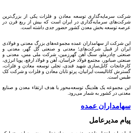
شرکت سرمایه‌گذاری توسعه معادن و فلزات یکی از بزرگ‌ترین
شرکت‌های سرمایه‌گذاری در ایران است که بیش از ربع قرن در
عرصه توسعه بخش معدن کشور حضور جدی داشته است.
این شرکت از سهامداران عمده مجموعه‌های بزرگ معدنی و فولادی
ایران از قبیل شرکت‌های؛ معدنی و صنعتی گل گهر، معدنی و
صنعتی چادرملو، سنگ آهن گهرزمین، شرکت ملی مس، معدنی و
صنعتی صبانور، مجتمع فولاد خراسان، آهن و فولاد ارفع، پویا انرژی،
کارخانجات کابل‌سازی شهید قندی، تجلی توسعه معادن و فلزات،
گسترش کاتالیست ایرانیان، پرتو تابان معادن و فلزات و شرکت کک
طبس است.
این مجموعه یک هلدینگ توسعه‌محور با هدف ارتقاء معدن و صنایع
معدنی در کشور به شمار می‌رود.
سهامداران عمده
پیام مدیرعامل