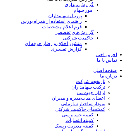
گزارش پایداری
امور سهام
پورتال سهامداران
راهنمای استفاده از همراه بورس
فرم اعلام مشخصات
گزارش‌های تخصصی
حاکمیت شرکتی
منشور اخلاق و رفتار حرفه­ ای
گزارش تفسیری
آخرین اخبار
تماس با ما
صفحه اصلی
درباره ما
تاریخچه شرکت
ترکیب سهامداران
ارکان جهت‌ساز
اعضای هیأت‌مدیره و مدیران
نمودار ساختار سازمانی
کمیته‌های حاکمیت شرکتی
کمیته حسابرسی
کمیته انتصابات
کمیته مدیریت ریسک