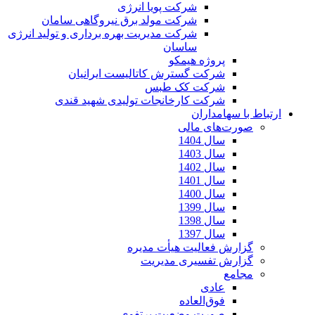
شرکت پویا انرژی
شرکت مولد برق نیروگاهی سامان
شرکت مدیریت بهره برداری و تولید انرژی
ساسان
پروژه هیمکو
شرکت گسترش کاتالیست ایرانیان
شرکت کک طبس
شرکت کارخانجات تولیدی شهید قندی
ارتباط با سهامداران
صورت‌های مالی
سال 1404
سال 1403
سال 1402
سال 1401
سال 1400
سال 1399
سال 1398
سال 1397
گزارش فعالیت هیأت مدیره
گزارش تفسیری مدیریت
مجامع
عادی
فوق‌العاده
صورت وضعیت پرتفوی