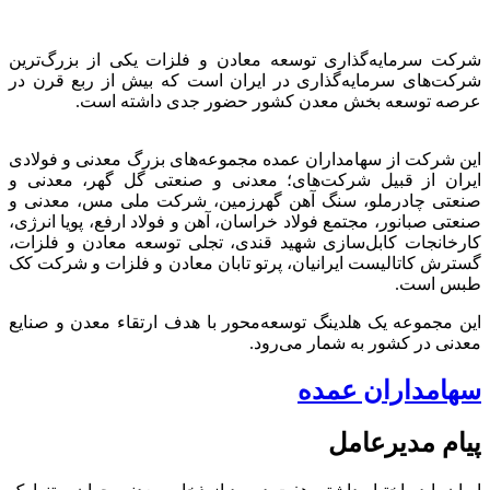
شرکت سرمایه‌گذاری توسعه معادن و فلزات یکی از بزرگ‌ترین
شرکت‌های سرمایه‌گذاری در ایران است که بیش از ربع قرن در
عرصه توسعه بخش معدن کشور حضور جدی داشته است.
این شرکت از سهامداران عمده مجموعه‌های بزرگ معدنی و فولادی
ایران از قبیل شرکت‌های؛ معدنی و صنعتی گل گهر، معدنی و
صنعتی چادرملو، سنگ آهن گهرزمین، شرکت ملی مس، معدنی و
صنعتی صبانور، مجتمع فولاد خراسان، آهن و فولاد ارفع، پویا انرژی،
کارخانجات کابل‌سازی شهید قندی، تجلی توسعه معادن و فلزات،
گسترش کاتالیست ایرانیان، پرتو تابان معادن و فلزات و شرکت کک
طبس است.
این مجموعه یک هلدینگ توسعه‌محور با هدف ارتقاء معدن و صنایع
معدنی در کشور به شمار می‌رود.
سهامداران عمده
پیام مدیرعامل