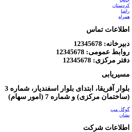
کردستان
راشا
همراه
اطلاعات تماس
دبیرخانه: 12345678
روابط عمومی: 12345678
دفتر مرکزی: 12345678
مسیریابی
بلوار آفریقا، ابتدای بلوار اسفندیار، شماره 3
(ساختمان مرکزی) و شماره 7 (امور سهام)
گوگل مپ
نشان
اطلاعات شرکت