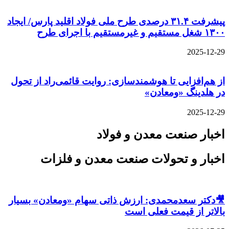
پیشرفت ۳۱.۴ درصدی طرح ملی فولاد اقلید پارس/ ایجاد
۱۳۰۰ شغل مستقیم و غیرمستقیم با اجرای طرح
2025-12-29
از هم‌افزایی تا هوشمندسازی: روایت قائمی‌راد از تحول
در هلدینگ «ومعادن»
2025-12-29
اخبار صنعت معدن و فولاد
اخبار و تحولات صنعت معدن و فلزات
🎥دکتر سعدمحمدی: ارزش ذاتی سهام «ومعادن» بسیار
بالاتر از قیمت فعلی است