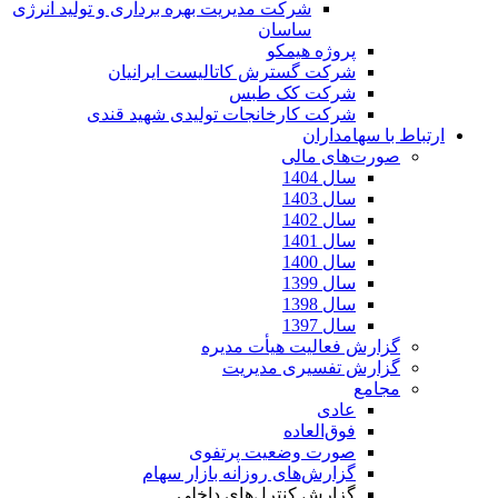
شرکت مدیریت بهره برداری و تولید انرژی
ساسان
پروژه هیمکو
شرکت گسترش کاتالیست ایرانیان
شرکت کک طبس
شرکت کارخانجات تولیدی شهید قندی
ارتباط با سهامداران
صورت‌های مالی
سال 1404
سال 1403
سال 1402
سال 1401
سال 1400
سال 1399
سال 1398
سال 1397
گزارش فعالیت هیأت مدیره
گزارش تفسیری مدیریت
مجامع
عادی
فوق‌العاده
صورت وضعیت پرتفوی
گزارش‌های روزانه بازار سهام
گزارش کنترل‌های داخلی