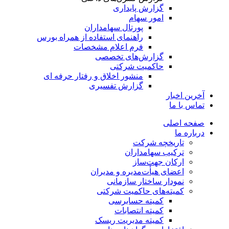
گزارش پایداری
امور سهام
پورتال سهامداران
راهنمای استفاده از همراه بورس
فرم اعلام مشخصات
گزارش‌های تخصصی
حاکمیت شرکتی
منشور اخلاق و رفتار حرفه­ ای
گزارش تفسیری
آخرین اخبار
تماس با ما
صفحه اصلی
درباره ما
تاریخچه شرکت
ترکیب سهامداران
ارکان جهت‌ساز
اعضای هیأت‌مدیره و مدیران
نمودار ساختار سازمانی
کمیته‌های حاکمیت شرکتی
کمیته حسابرسی
کمیته انتصابات
کمیته مدیریت ریسک