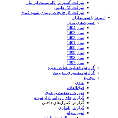
شرکت گسترش کاتالیست ایرانیان
شرکت کک طبس
شرکت کارخانجات تولیدی شهید قندی
ارتباط با سهامداران
صورت‌های مالی
سال 1404
سال 1403
سال 1402
سال 1401
سال 1400
سال 1399
سال 1398
سال 1397
گزارش فعالیت هیأت مدیره
گزارش تفسیری مدیریت
مجامع
عادی
فوق‌العاده
صورت وضعیت پرتفوی
گزارش‌های روزانه بازار سهام
گزارش کنترل‌های داخلی
گزارش پایداری
امور سهام
پورتال سهامداران