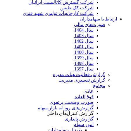
شرکت گسترش کاتالیست ایرانیان
شرکت کک طبس
شرکت کارخانجات تولیدی شهید قندی
ارتباط با سهامداران
صورت‌های مالی
سال 1404
سال 1403
سال 1402
سال 1401
سال 1400
سال 1399
سال 1398
سال 1397
گزارش فعالیت هیأت مدیره
گزارش تفسیری مدیریت
مجامع
عادی
فوق‌العاده
صورت وضعیت پرتفوی
گزارش‌های روزانه بازار سهام
گزارش کنترل‌های داخلی
گزارش پایداری
امور سهام
پورتال سهامداران