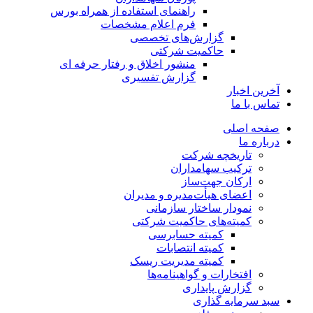
راهنمای استفاده از همراه بورس
فرم اعلام مشخصات
گزارش‌های تخصصی
حاکمیت شرکتی
منشور اخلاق و رفتار حرفه­ ای
گزارش تفسیری
آخرین اخبار
تماس با ما
صفحه اصلی
درباره ما
تاریخچه شرکت
ترکیب سهامداران
ارکان جهت‌ساز
اعضای هیأت‌مدیره و مدیران
نمودار ساختار سازمانی
کمیته‌های حاکمیت شرکتی
کمیته حسابرسی
کمیته انتصابات
کمیته مدیریت ریسک
افتخارات و گواهینامه‌ها
گزارش پایداری
سبد سرمایه گذاری