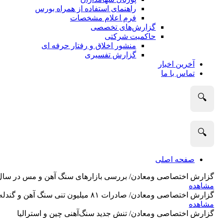
راهنمای استفاده از همراه بورس
فرم اعلام مشخصات
گزارش‌های تخصصی
حاکمیت شرکتی
منشور اخلاق و رفتار حرفه­ ای
گزارش تفسیری
آخرین اخبار
تماس با ما
🔍
🔍
صفحه اصلی
گزارش اختصاصی ومعادن/ بررسی بازارهای سنگ آهن و مس در سال 2025 و نگاه تحلیلگران به آین
مشاهده
گزارش اختصاصی ومعادن/ صادرات ۸۱ میلیون تنی سنگ آهن و گندله استرالیا در ماه گذشته
مشاهده
گزارش اختصاصی ومعادن/ تنش جدید سنگ‌آهنی چین و استرالیا