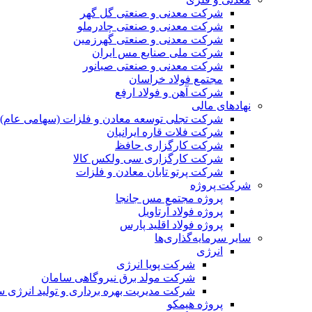
شرکت معدنی و صنعتی گل گهر
شرکت معدنی و صنعتی چادرملو
شرکت معدنی و صنعتی گهرزمین
شرکت ملی صنایع مس ایران
شرکت معدنی و صنعتی صبانور
مجتمع فولاد خراسان
شرکت آهن و فولاد ارفع
نهادهای مالی
شرکت تجلی توسعه معادن و فلزات (سهامی عام)
شرکت فلات قاره ایرانیان
شرکت کارگزاری حافظ
شرکت کارگزاری سی ولکس کالا
شرکت پرتو تابان معادن و فلزات
شرکت پروژه
پروژه مجتمع مس جانجا
پروژه فولاد آرتاویل
پروژه فولاد اقلید پارس
سایر سرمایه‌گذاری‌ها
انرژی
شرکت پویا انرژی
شرکت مولد برق نیروگاهی سامان
شرکت مدیریت بهره برداری و تولید انرژی 
پروژه هیمکو