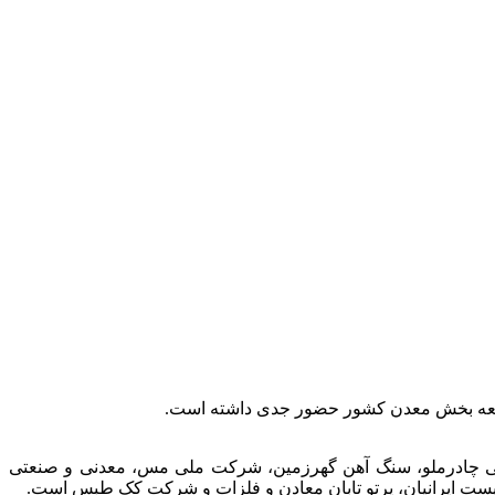
توسعه بخش معدن کشور حضور جدی داشته است.
عتی چادرملو، سنگ آهن گهرزمین، شرکت ملی مس، معدنی و صنعتی
الیست ایرانیان، پرتو تابان معادن و فلزات و شرکت کک طبس است.