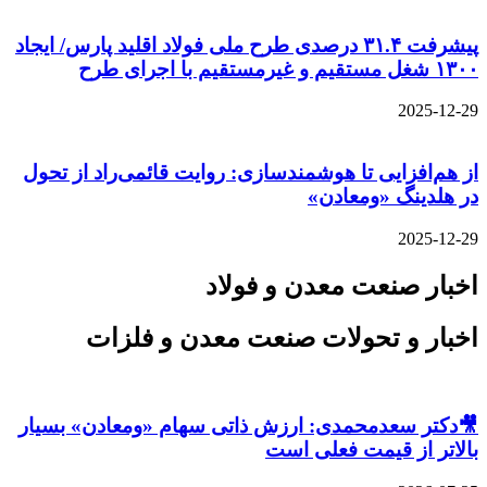
پیشرفت ۳۱.۴ درصدی طرح ملی فولاد اقلید پارس/ ایجاد
۱۳۰۰ شغل مستقیم و غیرمستقیم با اجرای طرح
2025-12-29
از هم‌افزایی تا هوشمندسازی: روایت قائمی‌راد از تحول
در هلدینگ «ومعادن»
2025-12-29
اخبار صنعت معدن و فولاد
اخبار و تحولات صنعت معدن و فلزات
🎥دکتر سعدمحمدی: ارزش ذاتی سهام «ومعادن» بسیار
بالاتر از قیمت فعلی است