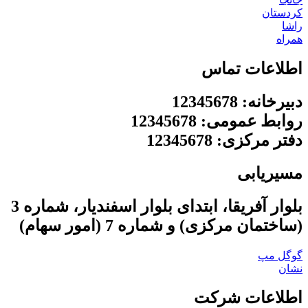
کردستان
راشا
همراه
اطلاعات تماس
دبیرخانه: 12345678
روابط عمومی: 12345678
دفتر مرکزی: 12345678
مسیریابی
بلوار آفریقا، ابتدای بلوار اسفندیار، شماره 3
(ساختمان مرکزی) و شماره 7 (امور سهام)
گوگل مپ
نشان
اطلاعات شرکت