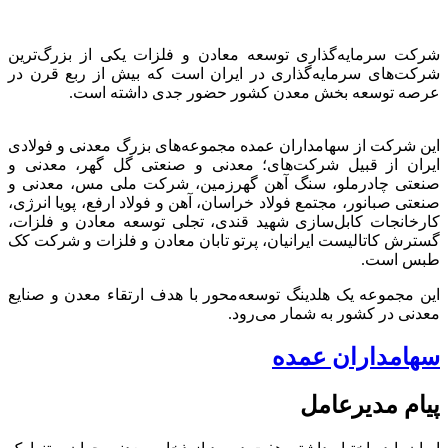
شرکت سرمایه‌گذاری توسعه معادن و فلزات یکی از بزرگ‌ترین
شرکت‌های سرمایه‌گذاری در ایران است که بیش از ربع قرن در
عرصه توسعه بخش معدن کشور حضور جدی داشته است.
این شرکت از سهامداران عمده مجموعه‌های بزرگ معدنی و فولادی
ایران از قبیل شرکت‌های؛ معدنی و صنعتی گل گهر، معدنی و
صنعتی چادرملو، سنگ آهن گهرزمین، شرکت ملی مس، معدنی و
صنعتی صبانور، مجتمع فولاد خراسان، آهن و فولاد ارفع، پویا انرژی،
کارخانجات کابل‌سازی شهید قندی، تجلی توسعه معادن و فلزات،
گسترش کاتالیست ایرانیان، پرتو تابان معادن و فلزات و شرکت کک
طبس است.
این مجموعه یک هلدینگ توسعه‌محور با هدف ارتقاء معدن و صنایع
معدنی در کشور به شمار می‌رود.
سهامداران عمده
پیام مدیرعامل