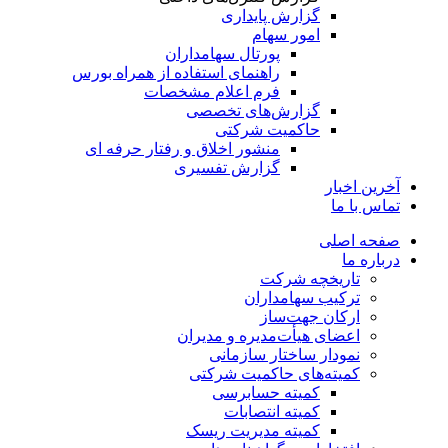
گزارش پایداری
امور سهام
پورتال سهامداران
راهنمای استفاده از همراه بورس
فرم اعلام مشخصات
گزارش‌های تخصصی
حاکمیت شرکتی
منشور اخلاق و رفتار حرفه­ ای
گزارش تفسیری
آخرین اخبار
تماس با ما
صفحه اصلی
درباره ما
تاریخچه شرکت
ترکیب سهامداران
ارکان جهت‌ساز
اعضای هیأت‌مدیره و مدیران
نمودار ساختار سازمانی
کمیته‌های حاکمیت شرکتی
کمیته حسابرسی
کمیته انتصابات
کمیته مدیریت ریسک