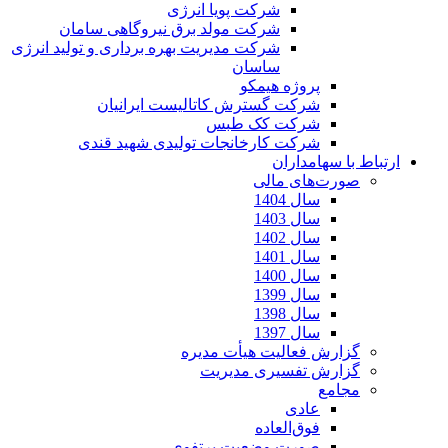
شرکت پویا انرژی
شرکت مولد برق نیروگاهی سامان
شرکت مدیریت بهره برداری و تولید انرژی
ساسان
پروژه هیمکو
شرکت گسترش کاتالیست ایرانیان
شرکت کک طبس
شرکت کارخانجات تولیدی شهید قندی
ارتباط با سهامداران
صورت‌های مالی
سال 1404
سال 1403
سال 1402
سال 1401
سال 1400
سال 1399
سال 1398
سال 1397
گزارش فعالیت هیأت مدیره
گزارش تفسیری مدیریت
مجامع
عادی
فوق‌العاده
صورت وضعیت پرتفوی