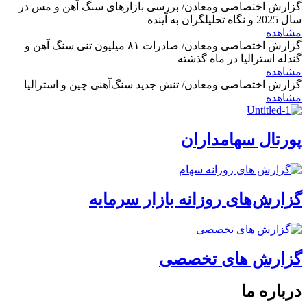
گزارش اختصاصی ومعادن/ بررسی بازارهای سنگ آهن و مس در
سال 2025 و نگاه تحلیلگران به آینده
مشاهده
گزارش اختصاصی ومعادن/ صادرات ۸۱ میلیون تنی سنگ آهن و
گندله استرالیا در ماه گذشته
مشاهده
گزارش اختصاصی ومعادن/ تنش جدید سنگ‌آهنی چین و استرالیا
مشاهده
پورتال سهامداران
گزارش‌های روزانه بازار سرمایه
گزارش های تخصصی
درباره ما