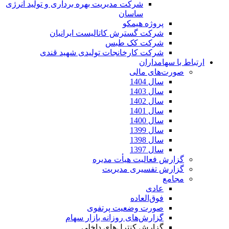
شرکت مدیریت بهره برداری و تولید انرژی
ساسان
پروژه هیمکو
شرکت گسترش کاتالیست ایرانیان
شرکت کک طبس
شرکت کارخانجات تولیدی شهید قندی
ارتباط با سهامداران
صورت‌های مالی
سال 1404
سال 1403
سال 1402
سال 1401
سال 1400
سال 1399
سال 1398
سال 1397
گزارش فعالیت هیأت مدیره
گزارش تفسیری مدیریت
مجامع
عادی
فوق‌العاده
صورت وضعیت پرتفوی
گزارش‌های روزانه بازار سهام
گزارش کنترل‌های داخلی