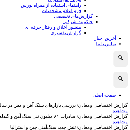
راهنمای استفاده از همراه بورس
فرم اعلام مشخصات
گزارش‌های تخصصی
حاکمیت شرکتی
منشور اخلاق و رفتار حرفه­ ای
گزارش تفسیری
آخرین اخبار
تماس با ما
🔍
🔍
صفحه اصلی
گزارش اختصاصی ومعادن/ بررسی بازارهای سنگ آهن و مس در سال 2025 و نگاه تحلیلگران به آین
مشاهده
گزارش اختصاصی ومعادن/ صادرات ۸۱ میلیون تنی سنگ آهن و گندله استرالیا در ماه گذشته
مشاهده
گزارش اختصاصی ومعادن/ تنش جدید سنگ‌آهنی چین و استرالیا