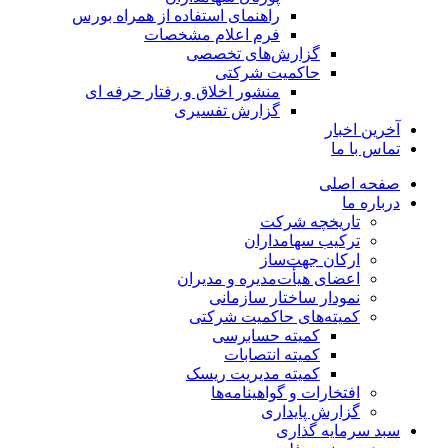
راهنمای استفاده از همراه بورس
فرم اعلام مشخصات
گزارش‌های تخصصی
حاکمیت شرکتی
منشور اخلاق و رفتار حرفه­ ای
گزارش تفسیری
آخرین اخبار
تماس با ما
صفحه اصلی
درباره ما
تاریخچه شرکت
ترکیب سهامداران
ارکان جهت‌ساز
اعضای هیأت‌مدیره و مدیران
نمودار ساختار سازمانی
کمیته‌های حاکمیت شرکتی
کمیته حسابرسی
کمیته انتصابات
کمیته مدیریت ریسک
افتخارات و گواهینامه‌ها
گزارش پایداری
سبد سرمایه گذاری