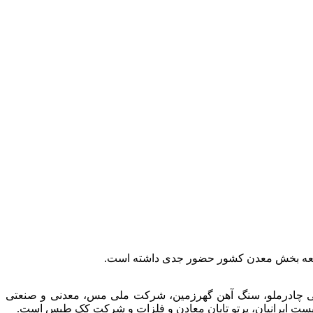
توسعه بخش معدن کشور حضور جدی داشته است.
عتی چادرملو، سنگ آهن گهرزمین، شرکت ملی مس، معدنی و صنعتی
الیست ایرانیان، پرتو تابان معادن و فلزات و شرکت کک طبس است.