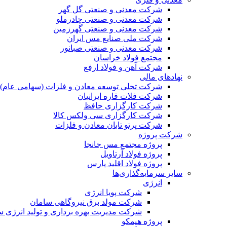
شرکت معدنی و صنعتی گل گهر
شرکت معدنی و صنعتی چادرملو
شرکت معدنی و صنعتی گهرزمین
شرکت ملی صنایع مس ایران
شرکت معدنی و صنعتی صبانور
مجتمع فولاد خراسان
شرکت آهن و فولاد ارفع
نهادهای مالی
شرکت تجلی توسعه معادن و فلزات (سهامی عام)
شرکت فلات قاره ایرانیان
شرکت کارگزاری حافظ
شرکت کارگزاری سی ولکس کالا
شرکت پرتو تابان معادن و فلزات
شرکت پروژه
پروژه مجتمع مس جانجا
پروژه فولاد آرتاویل
پروژه فولاد اقلید پارس
سایر سرمایه‌گذاری‌ها
انرژی
شرکت پویا انرژی
شرکت مولد برق نیروگاهی سامان
شرکت مدیریت بهره برداری و تولید انرژی 
پروژه هیمکو