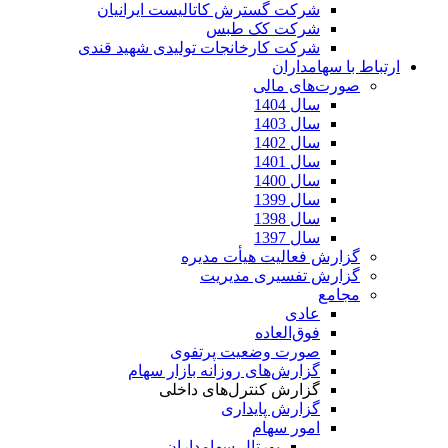
شرکت گسترش کاتالیست ایرانیان
شرکت کک طبس
شرکت کارخانجات تولیدی شهید قندی
ارتباط با سهامداران
صورت‌های مالی
سال 1404
سال 1403
سال 1402
سال 1401
سال 1400
سال 1399
سال 1398
سال 1397
گزارش فعالیت هیأت مدیره
گزارش تفسیری مدیریت
مجامع
عادی
فوق‌العاده
صورت وضعیت پرتفوی
گزارش‌های روزانه بازار سهام
گزارش کنترل‌های داخلی
گزارش پایداری
امور سهام
پورتال سهامداران