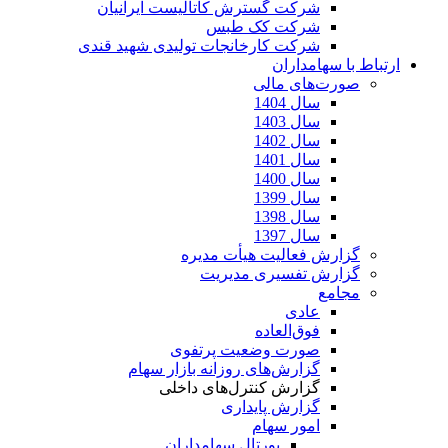
شرکت گسترش کاتالیست ایرانیان
شرکت کک طبس
شرکت کارخانجات تولیدی شهید قندی
ارتباط با سهامداران
صورت‌های مالی
سال 1404
سال 1403
سال 1402
سال 1401
سال 1400
سال 1399
سال 1398
سال 1397
گزارش فعالیت هیأت مدیره
گزارش تفسیری مدیریت
مجامع
عادی
فوق‌العاده
صورت وضعیت پرتفوی
گزارش‌های روزانه بازار سهام
گزارش کنترل‌های داخلی
گزارش پایداری
امور سهام
پورتال سهامداران