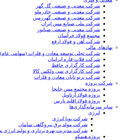
شرکت معدنی و صنعتی گل گهر
شرکت معدنی و صنعتی چادرملو
شرکت معدنی و صنعتی گهرزمین
شرکت ملی صنایع مس ایران
شرکت معدنی و صنعتی صبانور
مجتمع فولاد خراسان
شرکت آهن و فولاد ارفع
نهادهای مالی
شرکت تجلی توسعه معادن و فلزات (سهامی عام)
شرکت فلات قاره ایرانیان
شرکت کارگزاری حافظ
شرکت کارگزاری سی ولکس کالا
شرکت پرتو تابان معادن و فلزات
شرکت پروژه
پروژه مجتمع مس جانجا
پروژه فولاد آرتاویل
پروژه فولاد اقلید پارس
سایر سرمایه‌گذاری‌ها
انرژی
شرکت پویا انرژی
شرکت مولد برق نیروگاهی سامان
شرکت مدیریت بهره برداری و تولید انرژی 
پروژه هیمکو