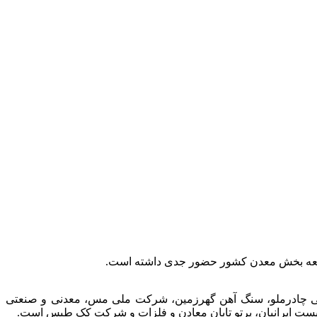
توسعه بخش معدن کشور حضور جدی داشته است.
عتی چادرملو، سنگ آهن گهرزمین، شرکت ملی مس، معدنی و صنعتی
الیست ایرانیان، پرتو تابان معادن و فلزات و شرکت کک طبس است.