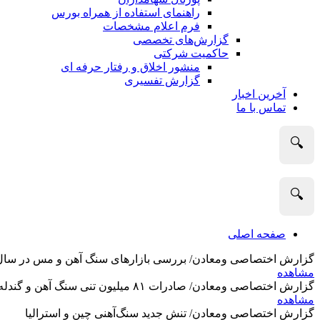
راهنمای استفاده از همراه بورس
فرم اعلام مشخصات
گزارش‌های تخصصی
حاکمیت شرکتی
منشور اخلاق و رفتار حرفه­ ای
گزارش تفسیری
آخرین اخبار
تماس با ما
🔍
🔍
صفحه اصلی
گزارش اختصاصی ومعادن/ بررسی بازارهای سنگ آهن و مس در سال 2025 و نگاه تحلیلگران به آین
مشاهده
گزارش اختصاصی ومعادن/ صادرات ۸۱ میلیون تنی سنگ آهن و گندله استرالیا در ماه گذشته
مشاهده
گزارش اختصاصی ومعادن/ تنش جدید سنگ‌آهنی چین و استرالیا