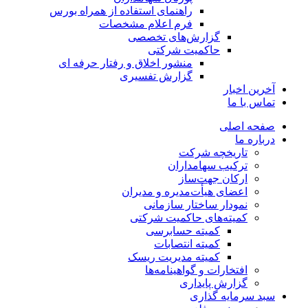
راهنمای استفاده از همراه بورس
فرم اعلام مشخصات
گزارش‌های تخصصی
حاکمیت شرکتی
منشور اخلاق و رفتار حرفه­ ای
گزارش تفسیری
آخرین اخبار
تماس با ما
صفحه اصلی
درباره ما
تاریخچه شرکت
ترکیب سهامداران
ارکان جهت‌ساز
اعضای هیأت‌مدیره و مدیران
نمودار ساختار سازمانی
کمیته‌های حاکمیت شرکتی
کمیته حسابرسی
کمیته انتصابات
کمیته مدیریت ریسک
افتخارات و گواهینامه‌ها
گزارش پایداری
سبد سرمایه گذاری