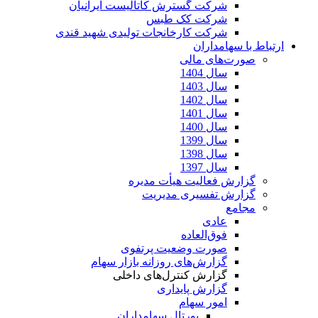
شرکت گسترش کاتالیست ایرانیان
شرکت کک طبس
شرکت کارخانجات تولیدی شهید قندی
ارتباط با سهامداران
صورت‌های مالی
سال 1404
سال 1403
سال 1402
سال 1401
سال 1400
سال 1399
سال 1398
سال 1397
گزارش فعالیت هیأت مدیره
گزارش تفسیری مدیریت
مجامع
عادی
فوق‌العاده
صورت وضعیت پرتفوی
گزارش‌های روزانه بازار سهام
گزارش کنترل‌های داخلی
گزارش پایداری
امور سهام
پورتال سهامداران