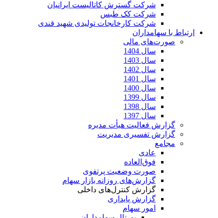
شرکت گسترش کاتالیست ایرانیان
شرکت کک طبس
شرکت کارخانجات تولیدی شهید قندی
ارتباط با سهامداران
صورت‌های مالی
سال 1404
سال 1403
سال 1402
سال 1401
سال 1400
سال 1399
سال 1398
سال 1397
گزارش فعالیت هیأت مدیره
گزارش تفسیری مدیریت
مجامع
عادی
فوق‌العاده
صورت وضعیت پرتفوی
گزارش‌های روزانه بازار سهام
گزارش کنترل‌های داخلی
گزارش پایداری
امور سهام
پورتال سهامداران