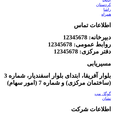
کردستان
راشا
همراه
اطلاعات تماس
دبیرخانه: 12345678
روابط عمومی: 12345678
دفتر مرکزی: 12345678
مسیریابی
بلوار آفریقا، ابتدای بلوار اسفندیار، شماره 3
(ساختمان مرکزی) و شماره 7 (امور سهام)
گوگل مپ
نشان
اطلاعات شرکت