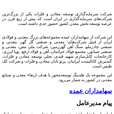
شرکت سرمایه‌گذاری توسعه معادن و فلزات یکی از بزرگ‌ترین
شرکت‌های سرمایه‌گذاری در ایران است که بیش از ربع قرن در
عرصه توسعه بخش معدن کشور حضور جدی داشته است.
این شرکت از سهامداران عمده مجموعه‌های بزرگ معدنی و فولادی
ایران از قبیل شرکت‌های؛ معدنی و صنعتی گل گهر، معدنی و
صنعتی چادرملو، سنگ آهن گهرزمین، شرکت ملی مس، معدنی و
صنعتی صبانور، مجتمع فولاد خراسان، آهن و فولاد ارفع، پویا انرژی،
کارخانجات کابل‌سازی شهید قندی، تجلی توسعه معادن و فلزات،
گسترش کاتالیست ایرانیان، پرتو تابان معادن و فلزات و شرکت کک
طبس است.
این مجموعه یک هلدینگ توسعه‌محور با هدف ارتقاء معدن و صنایع
معدنی در کشور به شمار می‌رود.
سهامداران عمده
پیام مدیرعامل