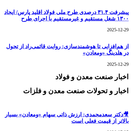
پیشرفت ۳۱.۴ درصدی طرح ملی فولاد اقلید پارس/ ایجاد
۱۳۰۰ شغل مستقیم و غیرمستقیم با اجرای طرح
2025-12-29
از هم‌افزایی تا هوشمندسازی: روایت قائمی‌راد از تحول
در هلدینگ «ومعادن»
2025-12-29
اخبار صنعت معدن و فولاد
اخبار و تحولات صنعت معدن و فلزات
🎥دکتر سعدمحمدی: ارزش ذاتی سهام «ومعادن» بسیار
بالاتر از قیمت فعلی است