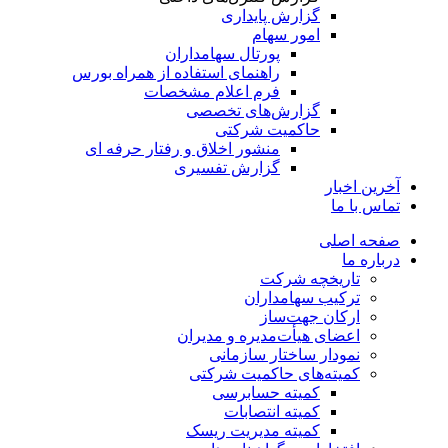
گزارش پایداری
امور سهام
پورتال سهامداران
راهنمای استفاده از همراه بورس
فرم اعلام مشخصات
گزارش‌های تخصصی
حاکمیت شرکتی
منشور اخلاق و رفتار حرفه­ ای
گزارش تفسیری
آخرین اخبار
تماس با ما
صفحه اصلی
درباره ما
تاریخچه شرکت
ترکیب سهامداران
ارکان جهت‌ساز
اعضای هیأت‌مدیره و مدیران
نمودار ساختار سازمانی
کمیته‌های حاکمیت شرکتی
کمیته حسابرسی
کمیته انتصابات
کمیته مدیریت ریسک