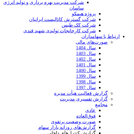
شرکت مدیریت بهره برداری و تولید انرژی
ساسان
پروژه هیمکو
شرکت گسترش کاتالیست ایرانیان
شرکت کک طبس
شرکت کارخانجات تولیدی شهید قندی
ارتباط با سهامداران
صورت‌های مالی
سال 1404
سال 1403
سال 1402
سال 1401
سال 1400
سال 1399
سال 1398
سال 1397
گزارش فعالیت هیأت مدیره
گزارش تفسیری مدیریت
مجامع
عادی
فوق‌العاده
صورت وضعیت پرتفوی
گزارش‌های روزانه بازار سهام
گزارش کنترل‌های داخلی