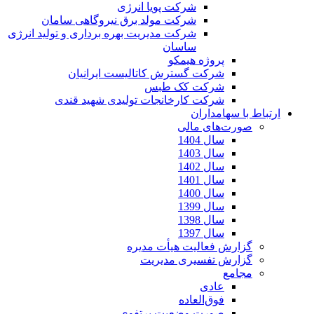
شرکت پویا انرژی
شرکت مولد برق نیروگاهی سامان
شرکت مدیریت بهره برداری و تولید انرژی
ساسان
پروژه هیمکو
شرکت گسترش کاتالیست ایرانیان
شرکت کک طبس
شرکت کارخانجات تولیدی شهید قندی
ارتباط با سهامداران
صورت‌های مالی
سال 1404
سال 1403
سال 1402
سال 1401
سال 1400
سال 1399
سال 1398
سال 1397
گزارش فعالیت هیأت مدیره
گزارش تفسیری مدیریت
مجامع
عادی
فوق‌العاده
صورت وضعیت پرتفوی