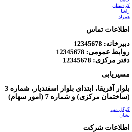
کردستان
راشا
همراه
اطلاعات تماس
دبیرخانه: 12345678
روابط عمومی: 12345678
دفتر مرکزی: 12345678
مسیریابی
بلوار آفریقا، ابتدای بلوار اسفندیار، شماره 3
(ساختمان مرکزی) و شماره 7 (امور سهام)
گوگل مپ
نشان
اطلاعات شرکت