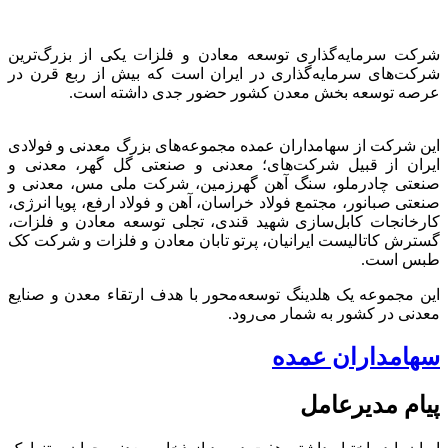
شرکت سرمایه‌گذاری توسعه معادن و فلزات یکی از بزرگ‌ترین
شرکت‌های سرمایه‌گذاری در ایران است که بیش از ربع قرن در
عرصه توسعه بخش معدن کشور حضور جدی داشته است.
این شرکت از سهامداران عمده مجموعه‌های بزرگ معدنی و فولادی
ایران از قبیل شرکت‌های؛ معدنی و صنعتی گل گهر، معدنی و
صنعتی چادرملو، سنگ آهن گهرزمین، شرکت ملی مس، معدنی و
صنعتی صبانور، مجتمع فولاد خراسان، آهن و فولاد ارفع، پویا انرژی،
کارخانجات کابل‌سازی شهید قندی، تجلی توسعه معادن و فلزات،
گسترش کاتالیست ایرانیان، پرتو تابان معادن و فلزات و شرکت کک
طبس است.
این مجموعه یک هلدینگ توسعه‌محور با هدف ارتقاء معدن و صنایع
معدنی در کشور به شمار می‌رود.
سهامداران عمده
پیام مدیرعامل