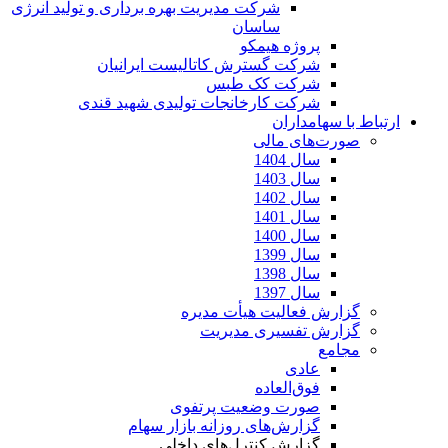
شرکت مدیریت بهره برداری و تولید انرژی
ساسان
پروژه هیمکو
شرکت گسترش کاتالیست ایرانیان
شرکت کک طبس
شرکت کارخانجات تولیدی شهید قندی
ارتباط با سهامداران
صورت‌های مالی
سال 1404
سال 1403
سال 1402
سال 1401
سال 1400
سال 1399
سال 1398
سال 1397
گزارش فعالیت هیأت مدیره
گزارش تفسیری مدیریت
مجامع
عادی
فوق‌العاده
صورت وضعیت پرتفوی
گزارش‌های روزانه بازار سهام
گزارش کنترل‌های داخلی