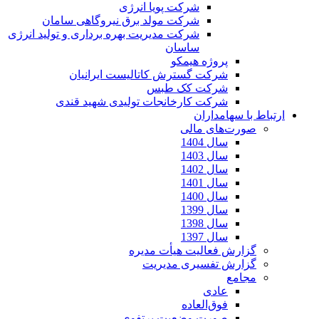
شرکت پویا انرژی
شرکت مولد برق نیروگاهی سامان
شرکت مدیریت بهره برداری و تولید انرژی
ساسان
پروژه هیمکو
شرکت گسترش کاتالیست ایرانیان
شرکت کک طبس
شرکت کارخانجات تولیدی شهید قندی
ارتباط با سهامداران
صورت‌های مالی
سال 1404
سال 1403
سال 1402
سال 1401
سال 1400
سال 1399
سال 1398
سال 1397
گزارش فعالیت هیأت مدیره
گزارش تفسیری مدیریت
مجامع
عادی
فوق‌العاده
صورت وضعیت پرتفوی