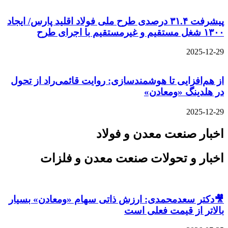
پیشرفت ۳۱.۴ درصدی طرح ملی فولاد اقلید پارس/ ایجاد
۱۳۰۰ شغل مستقیم و غیرمستقیم با اجرای طرح
2025-12-29
از هم‌افزایی تا هوشمندسازی: روایت قائمی‌راد از تحول
در هلدینگ «ومعادن»
2025-12-29
اخبار صنعت معدن و فولاد
اخبار و تحولات صنعت معدن و فلزات
🎥دکتر سعدمحمدی: ارزش ذاتی سهام «ومعادن» بسیار
بالاتر از قیمت فعلی است