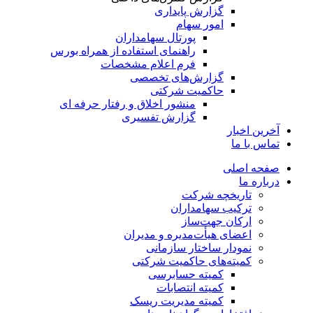
گزارش پایداری
امور سهام
پورتال سهامداران
راهنمای استفاده از همراه بورس
فرم اعلام مشخصات
گزارش‌های تخصصی
حاکمیت شرکتی
منشور اخلاق و رفتار حرفه­ ای
گزارش تفسیری
آخرین اخبار
تماس با ما
صفحه اصلی
درباره ما
تاریخچه شرکت
ترکیب سهامداران
ارکان جهت‌ساز
اعضای هیأت‌مدیره و مدیران
نمودار ساختار سازمانی
کمیته‌های حاکمیت شرکتی
کمیته حسابرسی
کمیته انتصابات
کمیته مدیریت ریسک