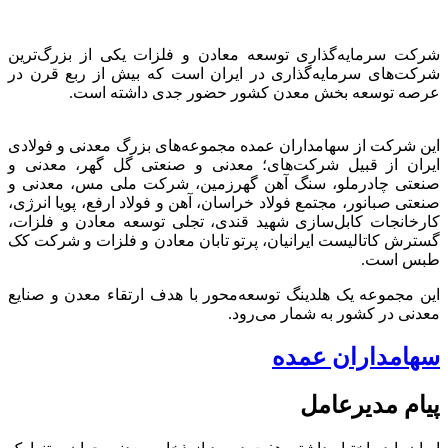
شرکت سرمایه‌گذاری توسعه معادن و فلزات یکی از بزرگ‌ترین
شرکت‌های سرمایه‌گذاری در ایران است که بیش از ربع قرن در
عرصه توسعه بخش معدن کشور حضور جدی داشته است.
این شرکت از سهامداران عمده مجموعه‌های بزرگ معدنی و فولادی
ایران از قبیل شرکت‌های؛ معدنی و صنعتی گل گهر، معدنی و
صنعتی چادرملو، سنگ آهن گهرزمین، شرکت ملی مس، معدنی و
صنعتی صبانور، مجتمع فولاد خراسان، آهن و فولاد ارفع، پویا انرژی،
کارخانجات کابل‌سازی شهید قندی، تجلی توسعه معادن و فلزات،
گسترش کاتالیست ایرانیان، پرتو تابان معادن و فلزات و شرکت کک
طبس است.
این مجموعه یک هلدینگ توسعه‌محور با هدف ارتقاء معدن و صنایع
معدنی در کشور به شمار می‌رود.
سهامداران عمده
پیام مدیرعامل