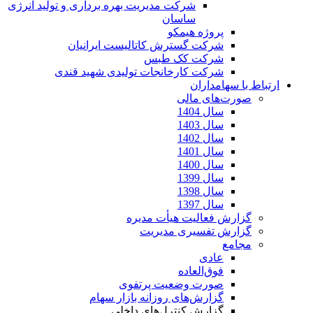
شرکت مدیریت بهره برداری و تولید انرژی
ساسان
پروژه هیمکو
شرکت گسترش کاتالیست ایرانیان
شرکت کک طبس
شرکت کارخانجات تولیدی شهید قندی
ارتباط با سهامداران
صورت‌های مالی
سال 1404
سال 1403
سال 1402
سال 1401
سال 1400
سال 1399
سال 1398
سال 1397
گزارش فعالیت هیأت مدیره
گزارش تفسیری مدیریت
مجامع
عادی
فوق‌العاده
صورت وضعیت پرتفوی
گزارش‌های روزانه بازار سهام
گزارش کنترل‌های داخلی