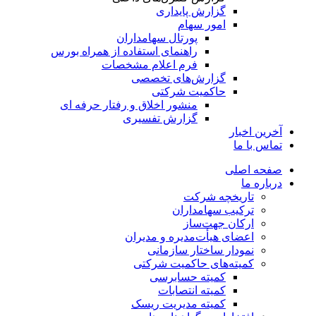
گزارش پایداری
امور سهام
پورتال سهامداران
راهنمای استفاده از همراه بورس
فرم اعلام مشخصات
گزارش‌های تخصصی
حاکمیت شرکتی
منشور اخلاق و رفتار حرفه­ ای
گزارش تفسیری
آخرین اخبار
تماس با ما
صفحه اصلی
درباره ما
تاریخچه شرکت
ترکیب سهامداران
ارکان جهت‌ساز
اعضای هیأت‌مدیره و مدیران
نمودار ساختار سازمانی
کمیته‌های حاکمیت شرکتی
کمیته حسابرسی
کمیته انتصابات
کمیته مدیریت ریسک