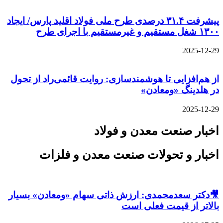
پیشرفت ۳۱.۴ درصدی طرح ملی فولاد اقلید پارس/ ایجاد
۱۳۰۰ شغل مستقیم و غیرمستقیم با اجرای طرح
2025-12-29
از هم‌افزایی تا هوشمندسازی: روایت قائمی‌راد از تحول
در هلدینگ «ومعادن»
2025-12-29
اخبار صنعت معدن و فولاد
اخبار و تحولات صنعت معدن و فلزات
🎥دکتر سعدمحمدی: ارزش ذاتی سهام «ومعادن» بسیار
بالاتر از قیمت فعلی است