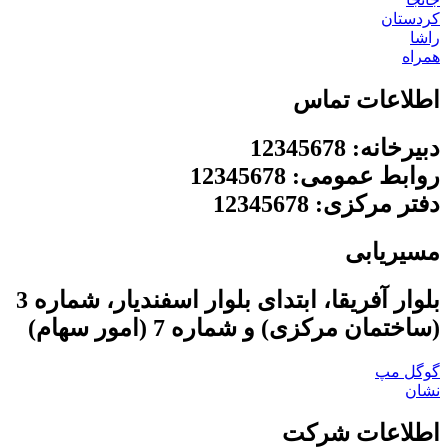
کردستان
راشا
همراه
اطلاعات تماس
دبیرخانه: 12345678
روابط عمومی: 12345678
دفتر مرکزی: 12345678
مسیریابی
بلوار آفریقا، ابتدای بلوار اسفندیار، شماره 3
(ساختمان مرکزی) و شماره 7 (امور سهام)
گوگل مپ
نشان
اطلاعات شرکت