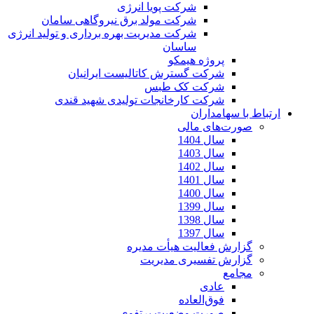
شرکت پویا انرژی
شرکت مولد برق نیروگاهی سامان
شرکت مدیریت بهره برداری و تولید انرژی
ساسان
پروژه هیمکو
شرکت گسترش کاتالیست ایرانیان
شرکت کک طبس
شرکت کارخانجات تولیدی شهید قندی
ارتباط با سهامداران
صورت‌های مالی
سال 1404
سال 1403
سال 1402
سال 1401
سال 1400
سال 1399
سال 1398
سال 1397
گزارش فعالیت هیأت مدیره
گزارش تفسیری مدیریت
مجامع
عادی
فوق‌العاده
صورت وضعیت پرتفوی