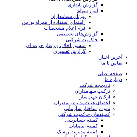
گزارش پایداری
امور سهام
پورتال سهامداران
راهنمای استفاده از همراه بورس
فرم اعلام مشخصات
گزارش‌های تخصصی
حاکمیت شرکتی
منشور اخلاق و رفتار حرفه­ ای
گزارش تفسیری
آخرین اخبار
تماس با ما
صفحه اصلی
درباره ما
تاریخچه شرکت
ترکیب سهامداران
ارکان جهت‌ساز
اعضای هیأت‌مدیره و مدیران
نمودار ساختار سازمانی
کمیته‌های حاکمیت شرکتی
کمیته حسابرسی
کمیته انتصابات
کمیته مدیریت ریسک