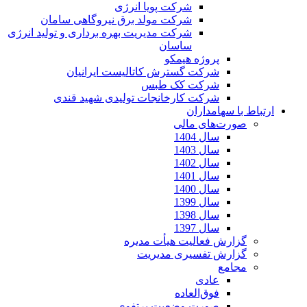
شرکت پویا انرژی
شرکت مولد برق نیروگاهی سامان
شرکت مدیریت بهره برداری و تولید انرژی
ساسان
پروژه هیمکو
شرکت گسترش کاتالیست ایرانیان
شرکت کک طبس
شرکت کارخانجات تولیدی شهید قندی
ارتباط با سهامداران
صورت‌های مالی
سال 1404
سال 1403
سال 1402
سال 1401
سال 1400
سال 1399
سال 1398
سال 1397
گزارش فعالیت هیأت مدیره
گزارش تفسیری مدیریت
مجامع
عادی
فوق‌العاده
صورت وضعیت پرتفوی