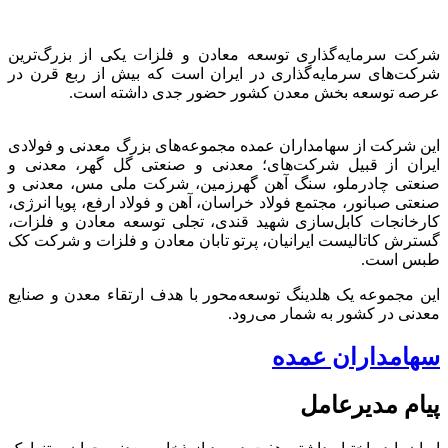
شرکت سرمایه‌گذاری توسعه معادن و فلزات یکی از بزرگ‌ترین
شرکت‌های سرمایه‌گذاری در ایران است که بیش از ربع قرن در
عرصه توسعه بخش معدن کشور حضور جدی داشته است.
این شرکت از سهامداران عمده مجموعه‌های بزرگ معدنی و فولادی
ایران از قبیل شرکت‌های؛ معدنی و صنعتی گل گهر، معدنی و
صنعتی چادرملو، سنگ آهن گهرزمین، شرکت ملی مس، معدنی و
صنعتی صبانور، مجتمع فولاد خراسان، آهن و فولاد ارفع، پویا انرژی،
کارخانجات کابل‌سازی شهید قندی، تجلی توسعه معادن و فلزات،
گسترش کاتالیست ایرانیان، پرتو تابان معادن و فلزات و شرکت کک
طبس است.
این مجموعه یک هلدینگ توسعه‌محور با هدف ارتقاء معدن و صنایع
معدنی در کشور به شمار می‌رود.
سهامداران عمده
پیام مدیرعامل