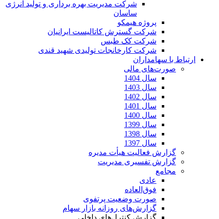
شرکت مدیریت بهره برداری و تولید انرژی
ساسان
پروژه هیمکو
شرکت گسترش کاتالیست ایرانیان
شرکت کک طبس
شرکت کارخانجات تولیدی شهید قندی
ارتباط با سهامداران
صورت‌های مالی
سال 1404
سال 1403
سال 1402
سال 1401
سال 1400
سال 1399
سال 1398
سال 1397
گزارش فعالیت هیأت مدیره
گزارش تفسیری مدیریت
مجامع
عادی
فوق‌العاده
صورت وضعیت پرتفوی
گزارش‌های روزانه بازار سهام
گزارش کنترل‌های داخلی