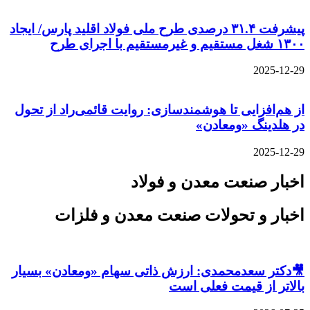
پیشرفت ۳۱.۴ درصدی طرح ملی فولاد اقلید پارس/ ایجاد
۱۳۰۰ شغل مستقیم و غیرمستقیم با اجرای طرح
2025-12-29
از هم‌افزایی تا هوشمندسازی: روایت قائمی‌راد از تحول
در هلدینگ «ومعادن»
2025-12-29
اخبار صنعت معدن و فولاد
اخبار و تحولات صنعت معدن و فلزات
🎥دکتر سعدمحمدی: ارزش ذاتی سهام «ومعادن» بسیار
بالاتر از قیمت فعلی است