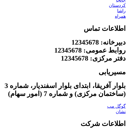
کردستان
راشا
همراه
اطلاعات تماس
دبیرخانه: 12345678
روابط عمومی: 12345678
دفتر مرکزی: 12345678
مسیریابی
بلوار آفریقا، ابتدای بلوار اسفندیار، شماره 3
(ساختمان مرکزی) و شماره 7 (امور سهام)
گوگل مپ
نشان
اطلاعات شرکت