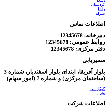
کردستان
راشا
همراه
اطلاعات تماس
دبیرخانه: 12345678
روابط عمومی: 12345678
دفتر مرکزی: 12345678
مسیریابی
بلوار آفریقا، ابتدای بلوار اسفندیار، شماره 3
(ساختمان مرکزی) و شماره 7 (امور سهام)
گوگل مپ
نشان
اطلاعات شرکت