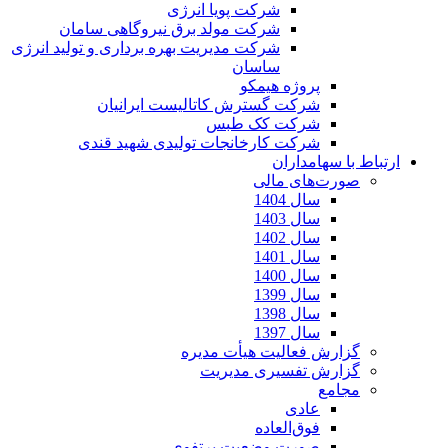
شرکت پویا انرژی
شرکت مولد برق نیروگاهی سامان
شرکت مدیریت بهره برداری و تولید انرژی
ساسان
پروژه هیمکو
شرکت گسترش کاتالیست ایرانیان
شرکت کک طبس
شرکت کارخانجات تولیدی شهید قندی
ارتباط با سهامداران
صورت‌های مالی
سال 1404
سال 1403
سال 1402
سال 1401
سال 1400
سال 1399
سال 1398
سال 1397
گزارش فعالیت هیأت مدیره
گزارش تفسیری مدیریت
مجامع
عادی
فوق‌العاده
صورت وضعیت پرتفوی