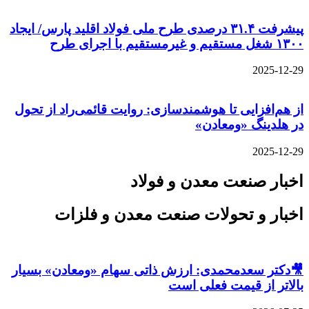
پیشرفت ۳۱.۴ درصدی طرح ملی فولاد اقلید پارس/ ایجاد
۱۳۰۰ شغل مستقیم و غیرمستقیم با اجرای طرح
2025-12-29
از هم‌افزایی تا هوشمندسازی: روایت قائمی‌راد از تحول
در هلدینگ «ومعادن»
2025-12-29
اخبار صنعت معدن و فولاد
اخبار و تحولات صنعت معدن و فلزات
🎥دکتر سعدمحمدی: ارزش ذاتی سهام «ومعادن» بسیار
بالاتر از قیمت فعلی است