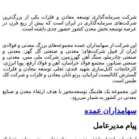
شرکت سرمایه‌گذاری توسعه معادن و فلزات یکی از بزرگ‌ترین
شرکت‌های سرمایه‌گذاری در ایران است که بیش از ربع قرن در
عرصه توسعه بخش معدن کشور حضور جدی داشته است.
این شرکت از سهامداران عمده مجموعه‌های بزرگ معدنی و فولادی
ایران از قبیل شرکت‌های؛ معدنی و صنعتی گل گهر، معدنی و
صنعتی چادرملو، سنگ آهن گهرزمین، شرکت ملی مس، معدنی و
صنعتی صبانور، مجتمع فولاد خراسان، آهن و فولاد ارفع، پویا انرژی،
کارخانجات کابل‌سازی شهید قندی، تجلی توسعه معادن و فلزات،
گسترش کاتالیست ایرانیان، پرتو تابان معادن و فلزات و شرکت کک
طبس است.
این مجموعه یک هلدینگ توسعه‌محور با هدف ارتقاء معدن و صنایع
معدنی در کشور به شمار می‌رود.
سهامداران عمده
پیام مدیرعامل