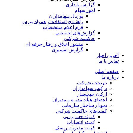
گزارش پایداری
امور سهام
پورتال سهامداران
راهنمای استفاده از همراه بورس
فرم اعلام مشخصات
گزارش‌های تخصصی
حاکمیت شرکتی
منشور اخلاق و رفتار حرفه­ ای
گزارش تفسیری
آخرین اخبار
تماس با ما
صفحه اصلی
درباره ما
تاریخچه شرکت
ترکیب سهامداران
ارکان جهت‌ساز
اعضای هیأت‌مدیره و مدیران
نمودار ساختار سازمانی
کمیته‌های حاکمیت شرکتی
کمیته حسابرسی
کمیته انتصابات
کمیته مدیریت ریسک