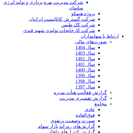
شرکت مدیریت بهره برداری و تولید انرژی
ساسان
پروژه هیمکو
شرکت گسترش کاتالیست ایرانیان
شرکت کک طبس
شرکت کارخانجات تولیدی شهید قندی
ارتباط با سهامداران
صورت‌های مالی
سال 1404
سال 1403
سال 1402
سال 1401
سال 1400
سال 1399
سال 1398
سال 1397
گزارش فعالیت هیأت مدیره
گزارش تفسیری مدیریت
مجامع
عادی
فوق‌العاده
صورت وضعیت پرتفوی
گزارش‌های روزانه بازار سهام
گزارش کنترل‌های داخلی