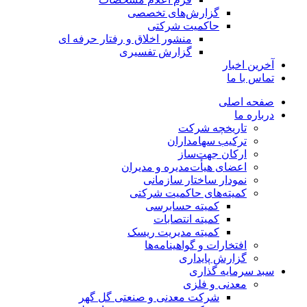
گزارش‌های تخصصی
حاکمیت شرکتی
منشور اخلاق و رفتار حرفه­ ای
گزارش تفسیری
آخرین اخبار
تماس با ما
صفحه اصلی
درباره ما
تاریخچه شرکت
ترکیب سهامداران
ارکان جهت‌ساز
اعضای هیأت‌مدیره و مدیران
نمودار ساختار سازمانی
کمیته‌های حاکمیت شرکتی
کمیته حسابرسی
کمیته انتصابات
کمیته مدیریت ریسک
افتخارات و گواهینامه‌ها
گزارش پایداری
سبد سرمایه گذاری
معدنی و فلزی
شرکت معدنی و صنعتی گل گهر