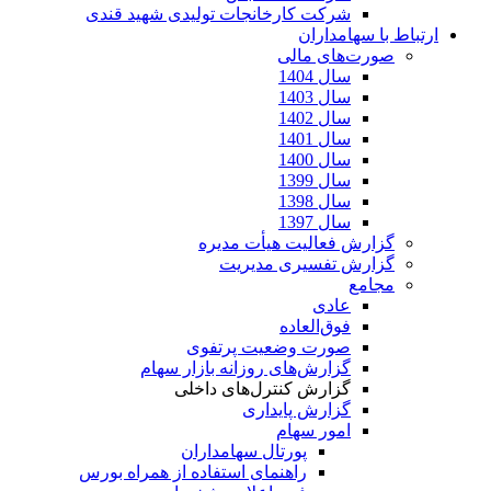
شرکت کارخانجات تولیدی شهید قندی
ارتباط با سهامداران
صورت‌های مالی
سال 1404
سال 1403
سال 1402
سال 1401
سال 1400
سال 1399
سال 1398
سال 1397
گزارش فعالیت هیأت مدیره
گزارش تفسیری مدیریت
مجامع
عادی
فوق‌العاده
صورت وضعیت پرتفوی
گزارش‌های روزانه بازار سهام
گزارش کنترل‌های داخلی
گزارش پایداری
امور سهام
پورتال سهامداران
راهنمای استفاده از همراه بورس