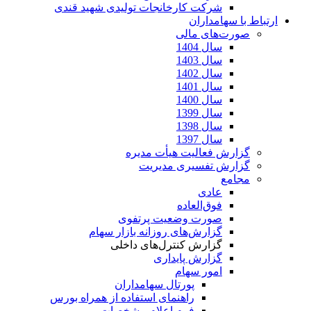
شرکت کارخانجات تولیدی شهید قندی
ارتباط با سهامداران
صورت‌های مالی
سال 1404
سال 1403
سال 1402
سال 1401
سال 1400
سال 1399
سال 1398
سال 1397
گزارش فعالیت هیأت مدیره
گزارش تفسیری مدیریت
مجامع
عادی
فوق‌العاده
صورت وضعیت پرتفوی
گزارش‌های روزانه بازار سهام
گزارش کنترل‌های داخلی
گزارش پایداری
امور سهام
پورتال سهامداران
راهنمای استفاده از همراه بورس
فرم اعلام مشخصات