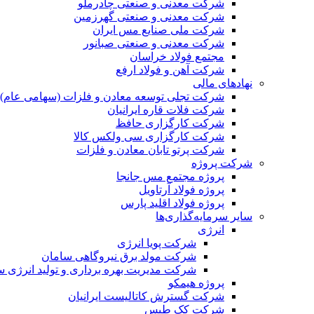
شرکت معدنی و صنعتی چادرملو
شرکت معدنی و صنعتی گهرزمین
شرکت ملی صنایع مس ایران
شرکت معدنی و صنعتی صبانور
مجتمع فولاد خراسان
شرکت آهن و فولاد ارفع
نهادهای مالی
شرکت تجلی توسعه معادن و فلزات (سهامی عام)
شرکت فلات قاره ایرانیان
شرکت کارگزاری حافظ
شرکت کارگزاری سی ولکس کالا
شرکت پرتو تابان معادن و فلزات
شرکت پروژه
پروژه مجتمع مس جانجا
پروژه فولاد آرتاویل
پروژه فولاد اقلید پارس
سایر سرمایه‌گذاری‌ها
انرژی
شرکت پویا انرژی
شرکت مولد برق نیروگاهی سامان
شرکت مدیریت بهره برداری و تولید انرژی 
پروژه هیمکو
شرکت گسترش کاتالیست ایرانیان
شرکت کک طبس