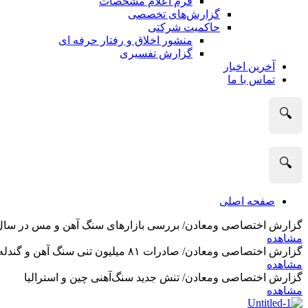
فرم اعلام مشخصات
گزارش‌های تخصصی
حاکمیت شرکتی
منشور اخلاق و رفتار حرفه­ ای
گزارش تفسیری
آخرین اخبار
تماس با ما
🔍
🔍
صفحه اصلی
گزارش اختصاصی ومعادن/ بررسی بازارهای سنگ آهن و مس در سال 2025 و نگاه تحلیلگران به آین
مشاهده
گزارش اختصاصی ومعادن/ صادرات ۸۱ میلیون تنی سنگ آهن و گندله استرالیا در ماه گذشته
مشاهده
گزارش اختصاصی ومعادن/ تنش جدید سنگ‌آهنی چین و استرالیا
مشاهده