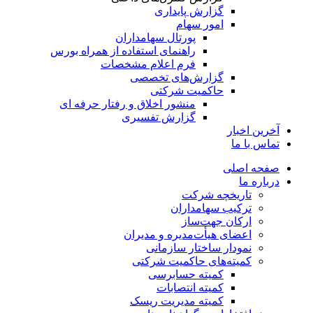
گزارش پایداری
امور سهام
پورتال سهامداران
راهنمای استفاده از همراه بورس
فرم اعلام مشخصات
گزارش‌های تخصصی
حاکمیت شرکتی
منشور اخلاق و رفتار حرفه­ ای
گزارش تفسیری
آخرین اخبار
تماس با ما
صفحه اصلی
درباره ما
تاریخچه شرکت
ترکیب سهامداران
ارکان جهت‌ساز
اعضای هیأت‌مدیره و مدیران
نمودار ساختار سازمانی
کمیته‌های حاکمیت شرکتی
کمیته حسابرسی
کمیته انتصابات
کمیته مدیریت ریسک