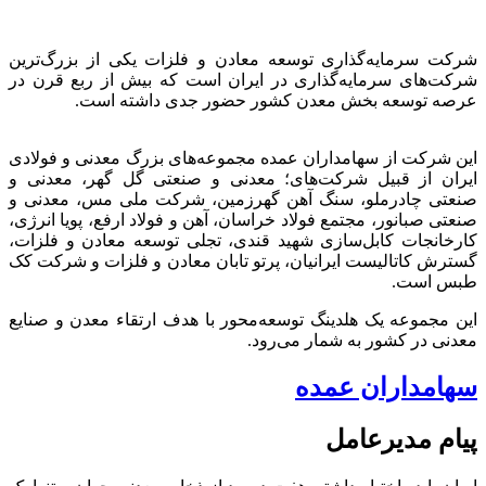
شرکت سرمایه‌گذاری توسعه معادن و فلزات یکی از بزرگ‌ترین
شرکت‌های سرمایه‌گذاری در ایران است که بیش از ربع قرن در
عرصه توسعه بخش معدن کشور حضور جدی داشته است.
این شرکت از سهامداران عمده مجموعه‌های بزرگ معدنی و فولادی
ایران از قبیل شرکت‌های؛ معدنی و صنعتی گل گهر، معدنی و
صنعتی چادرملو، سنگ آهن گهرزمین، شرکت ملی مس، معدنی و
صنعتی صبانور، مجتمع فولاد خراسان، آهن و فولاد ارفع، پویا انرژی،
کارخانجات کابل‌سازی شهید قندی، تجلی توسعه معادن و فلزات،
گسترش کاتالیست ایرانیان، پرتو تابان معادن و فلزات و شرکت کک
طبس است.
این مجموعه یک هلدینگ توسعه‌محور با هدف ارتقاء معدن و صنایع
معدنی در کشور به شمار می‌رود.
سهامداران عمده
پیام مدیرعامل