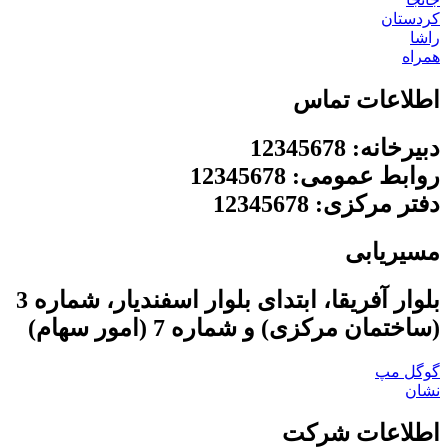
کردستان
راشا
همراه
اطلاعات تماس
دبیرخانه: 12345678
روابط عمومی: 12345678
دفتر مرکزی: 12345678
مسیریابی
بلوار آفریقا، ابتدای بلوار اسفندیار، شماره 3
(ساختمان مرکزی) و شماره 7 (امور سهام)
گوگل مپ
نشان
اطلاعات شرکت