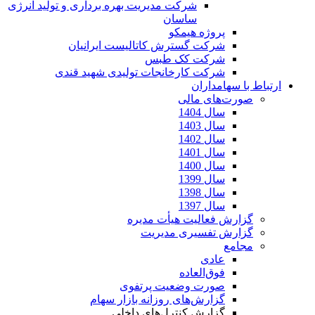
شرکت مدیریت بهره برداری و تولید انرژی
ساسان
پروژه هیمکو
شرکت گسترش کاتالیست ایرانیان
شرکت کک طبس
شرکت کارخانجات تولیدی شهید قندی
ارتباط با سهامداران
صورت‌های مالی
سال 1404
سال 1403
سال 1402
سال 1401
سال 1400
سال 1399
سال 1398
سال 1397
گزارش فعالیت هیأت مدیره
گزارش تفسیری مدیریت
مجامع
عادی
فوق‌العاده
صورت وضعیت پرتفوی
گزارش‌های روزانه بازار سهام
گزارش کنترل‌های داخلی