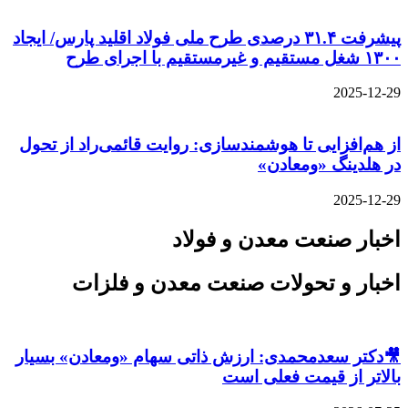
پیشرفت ۳۱.۴ درصدی طرح ملی فولاد اقلید پارس/ ایجاد
۱۳۰۰ شغل مستقیم و غیرمستقیم با اجرای طرح
2025-12-29
از هم‌افزایی تا هوشمندسازی: روایت قائمی‌راد از تحول
در هلدینگ «ومعادن»
2025-12-29
اخبار صنعت معدن و فولاد
اخبار و تحولات صنعت معدن و فلزات
🎥دکتر سعدمحمدی: ارزش ذاتی سهام «ومعادن» بسیار
بالاتر از قیمت فعلی است