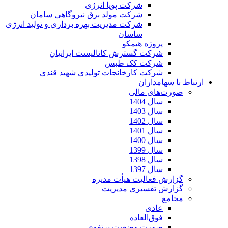
شرکت پویا انرژی
شرکت مولد برق نیروگاهی سامان
شرکت مدیریت بهره برداری و تولید انرژی
ساسان
پروژه هیمکو
شرکت گسترش کاتالیست ایرانیان
شرکت کک طبس
شرکت کارخانجات تولیدی شهید قندی
ارتباط با سهامداران
صورت‌های مالی
سال 1404
سال 1403
سال 1402
سال 1401
سال 1400
سال 1399
سال 1398
سال 1397
گزارش فعالیت هیأت مدیره
گزارش تفسیری مدیریت
مجامع
عادی
فوق‌العاده
صورت وضعیت پرتفوی