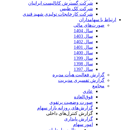
شرکت گسترش کاتالیست ایرانیان
شرکت کک طبس
شرکت کارخانجات تولیدی شهید قندی
ارتباط با سهامداران
صورت‌های مالی
سال 1404
سال 1403
سال 1402
سال 1401
سال 1400
سال 1399
سال 1398
سال 1397
گزارش فعالیت هیأت مدیره
گزارش تفسیری مدیریت
مجامع
عادی
فوق‌العاده
صورت وضعیت پرتفوی
گزارش‌های روزانه بازار سهام
گزارش کنترل‌های داخلی
گزارش پایداری
امور سهام
پورتال سهامداران