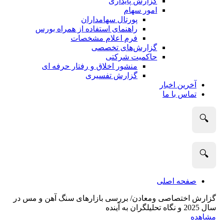
گزارش پایداری
امور سهام
پورتال سهامداران
راهنمای استفاده از همراه بورس
فرم اعلام مشخصات
گزارش‌های تخصصی
حاکمیت شرکتی
منشور اخلاق و رفتار حرفه­ ای
گزارش تفسیری
آخرین اخبار
تماس با ما
🔍
🔍
صفحه اصلی
گزارش اختصاصی ومعادن/ بررسی بازارهای سنگ آهن و مس در
سال 2025 و نگاه تحلیلگران به آینده
مشاهده