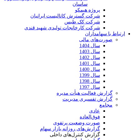
ساسان
پروژه هیمکو
شرکت گسترش کاتالیست ایرانیان
شرکت کک طبس
شرکت کارخانجات تولیدی شهید قندی
ارتباط با سهامداران
صورت‌های مالی
سال 1404
سال 1403
سال 1402
سال 1401
سال 1400
سال 1399
سال 1398
سال 1397
گزارش فعالیت هیأت مدیره
گزارش تفسیری مدیریت
مجامع
عادی
فوق‌العاده
صورت وضعیت پرتفوی
گزارش‌های روزانه بازار سهام
گزارش کنترل‌های داخلی