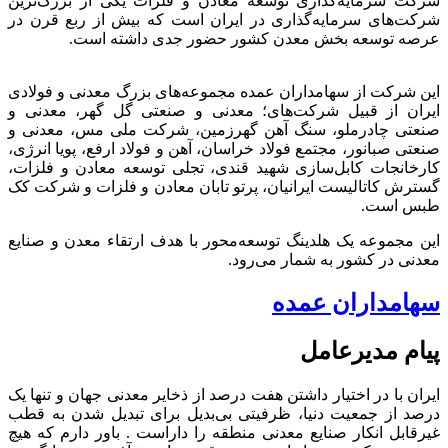
شرکت سرمایه‌گذاری توسعه معادن و فلزات یکی از بزرگ‌ترین
شرکت‌های سرمایه‌گذاری در ایران است که بیش از ربع قرن در
عرصه توسعه بخش معدن کشور حضور جدی داشته است.
این شرکت از سهامداران عمده مجموعه‌های بزرگ معدنی و فولادی
ایران از قبیل شرکت‌های؛ معدنی و صنعتی گل گهر، معدنی و
صنعتی چادرملو، سنگ آهن گهرزمین، شرکت ملی مس، معدنی و
صنعتی صبانور، مجتمع فولاد خراسان، آهن و فولاد ارفع، پویا انرژی،
کارخانجات کابل‌سازی شهید قندی، تجلی توسعه معادن و فلزات،
گسترش کاتالیست ایرانیان، پرتو تابان معادن و فلزات و شرکت کک
طبس است.
این مجموعه یک هلدینگ توسعه‌محور با هدف ارتقاء معدن و صنایع
معدنی در کشور به شمار می‌رود.
سهامداران عمده
پیام مدیرعامل
ایران با در اختیار داشتن هفت درصد از ذخایر معدنی جهان و تنها یک
درصد از جمعیت دنیا، ظرفیتی بی‌بدیل برای تبدیل شدن به قطب
غیرقابل انکار صنایع معدنی منطقه را داراست . باور دارم که هیچ