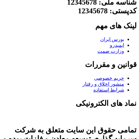
شناسه ملی: 12345678
کدپستی: 12345678
لینک های مهم
بورس ایران
ایمیدرو
وزارت صمت
قوانین و مقررات
حریم خصوصی
منشور اخلاق و رفتار
شرایط استفاده
نماد های الکترونیکی
تمامی حقوق این سایت متعلق به شرکت
سرمایه گذاری توسعه معادن و فلزات بوده و