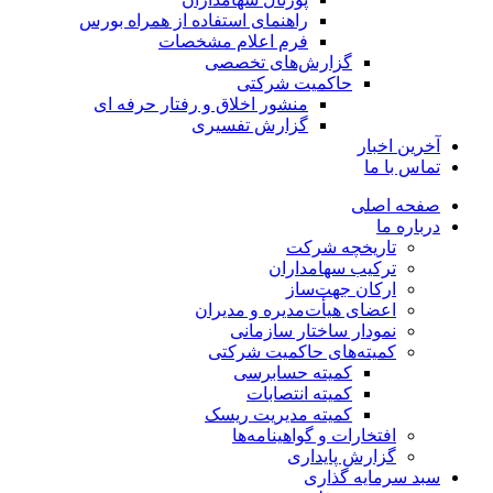
راهنمای استفاده از همراه بورس
فرم اعلام مشخصات
گزارش‌های تخصصی
حاکمیت شرکتی
منشور اخلاق و رفتار حرفه­ ای
گزارش تفسیری
آخرین اخبار
تماس با ما
صفحه اصلی
درباره ما
تاریخچه شرکت
ترکیب سهامداران
ارکان جهت‌ساز
اعضای هیأت‌مدیره و مدیران
نمودار ساختار سازمانی
کمیته‌های حاکمیت شرکتی
کمیته حسابرسی
کمیته انتصابات
کمیته مدیریت ریسک
افتخارات و گواهینامه‌ها
گزارش پایداری
سبد سرمایه گذاری