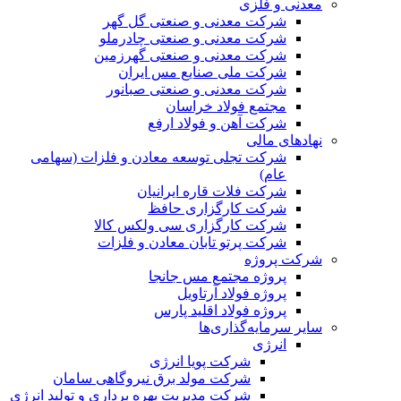
معدنی و فلزی
شرکت معدنی و صنعتی گل گهر
شرکت معدنی و صنعتی چادرملو
شرکت معدنی و صنعتی گهرزمین
شرکت ملی صنایع مس ایران
شرکت معدنی و صنعتی صبانور
مجتمع فولاد خراسان
شرکت آهن و فولاد ارفع
نهادهای مالی
شرکت تجلی توسعه معادن و فلزات (سهامی
عام)
شرکت فلات قاره ایرانیان
شرکت کارگزاری حافظ
شرکت کارگزاری سی ولکس کالا
شرکت پرتو تابان معادن و فلزات
شرکت پروژه
پروژه مجتمع مس جانجا
پروژه فولاد آرتاویل
پروژه فولاد اقلید پارس
سایر سرمایه‌گذاری‌ها
انرژی
شرکت پویا انرژی
شرکت مولد برق نیروگاهی سامان
شرکت مدیریت بهره برداری و تولید انرژی