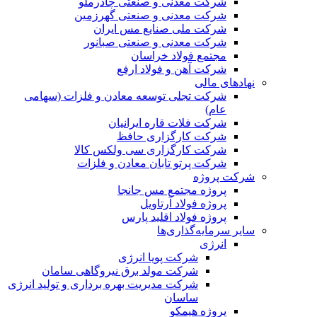
شرکت معدنی و صنعتی چادرملو
شرکت معدنی و صنعتی گهرزمین
شرکت ملی صنایع مس ایران
شرکت معدنی و صنعتی صبانور
مجتمع فولاد خراسان
شرکت آهن و فولاد ارفع
نهادهای مالی
شرکت تجلی توسعه معادن و فلزات (سهامی
عام)
شرکت فلات قاره ایرانیان
شرکت کارگزاری حافظ
شرکت کارگزاری سی ولکس کالا
شرکت پرتو تابان معادن و فلزات
شرکت پروژه
پروژه مجتمع مس جانجا
پروژه فولاد آرتاویل
پروژه فولاد اقلید پارس
سایر سرمایه‌گذاری‌ها
انرژی
شرکت پویا انرژی
شرکت مولد برق نیروگاهی سامان
شرکت مدیریت بهره برداری و تولید انرژی
ساسان
پروژه هیمکو