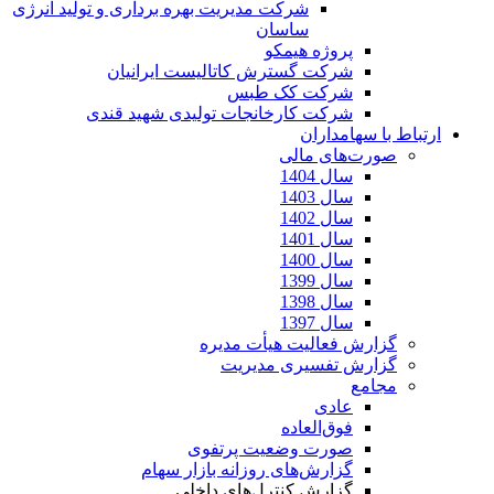
شرکت مدیریت بهره برداری و تولید انرژی
ساسان
پروژه هیمکو
شرکت گسترش کاتالیست ایرانیان
شرکت کک طبس
شرکت کارخانجات تولیدی شهید قندی
ارتباط با سهامداران
صورت‌های مالی
سال 1404
سال 1403
سال 1402
سال 1401
سال 1400
سال 1399
سال 1398
سال 1397
گزارش فعالیت هیأت مدیره
گزارش تفسیری مدیریت
مجامع
عادی
فوق‌العاده
صورت وضعیت پرتفوی
گزارش‌های روزانه بازار سهام
گزارش کنترل‌های داخلی