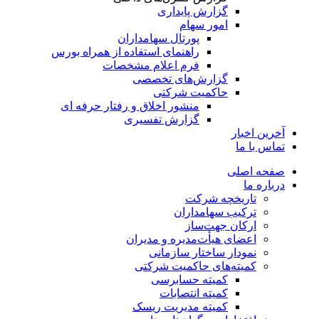
گزارش پایداری
امور سهام
پورتال سهامداران
راهنمای استفاده از همراه بورس
فرم اعلام مشخصات
گزارش‌های تخصصی
حاکمیت شرکتی
منشور اخلاق و رفتار حرفه­ ای
گزارش تفسیری
آخرین اخبار
تماس با ما
صفحه اصلی
درباره ما
تاریخچه شرکت
ترکیب سهامداران
ارکان جهت‌ساز
اعضای هیأت‌مدیره و مدیران
نمودار ساختار سازمانی
کمیته‌های حاکمیت شرکتی
کمیته حسابرسی
کمیته انتصابات
کمیته مدیریت ریسک