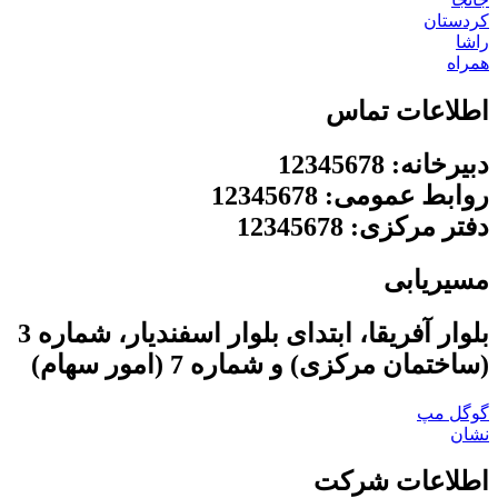
کردستان
راشا
همراه
اطلاعات تماس
دبیرخانه: 12345678
روابط عمومی: 12345678
دفتر مرکزی: 12345678
مسیریابی
بلوار آفریقا، ابتدای بلوار اسفندیار، شماره 3
(ساختمان مرکزی) و شماره 7 (امور سهام)
گوگل مپ
نشان
اطلاعات شرکت