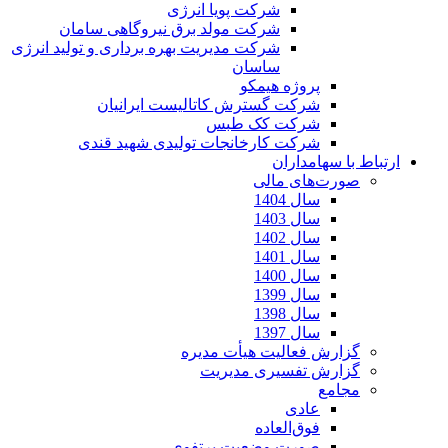
شرکت پویا انرژی
شرکت مولد برق نیروگاهی سامان
شرکت مدیریت بهره برداری و تولید انرژی
ساسان
پروژه هیمکو
شرکت گسترش کاتالیست ایرانیان
شرکت کک طبس
شرکت کارخانجات تولیدی شهید قندی
ارتباط با سهامداران
صورت‌های مالی
سال 1404
سال 1403
سال 1402
سال 1401
سال 1400
سال 1399
سال 1398
سال 1397
گزارش فعالیت هیأت مدیره
گزارش تفسیری مدیریت
مجامع
عادی
فوق‌العاده
صورت وضعیت پرتفوی