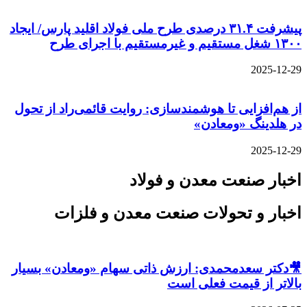
پیشرفت ۳۱.۴ درصدی طرح ملی فولاد اقلید پارس/ ایجاد
۱۳۰۰ شغل مستقیم و غیرمستقیم با اجرای طرح
2025-12-29
از هم‌افزایی تا هوشمندسازی: روایت قائمی‌راد از تحول
در هلدینگ «ومعادن»
2025-12-29
اخبار صنعت معدن و فولاد
اخبار و تحولات صنعت معدن و فلزات
🎥دکتر سعدمحمدی: ارزش ذاتی سهام «ومعادن» بسیار
بالاتر از قیمت فعلی است