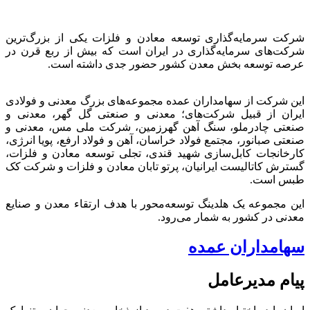
شرکت سرمایه‌گذاری توسعه معادن و فلزات یکی از بزرگ‌ترین
شرکت‌های سرمایه‌گذاری در ایران است که بیش از ربع قرن در
عرصه توسعه بخش معدن کشور حضور جدی داشته است.
این شرکت از سهامداران عمده مجموعه‌های بزرگ معدنی و فولادی
ایران از قبیل شرکت‌های؛ معدنی و صنعتی گل گهر، معدنی و
صنعتی چادرملو، سنگ آهن گهرزمین، شرکت ملی مس، معدنی و
صنعتی صبانور، مجتمع فولاد خراسان، آهن و فولاد ارفع، پویا انرژی،
کارخانجات کابل‌سازی شهید قندی، تجلی توسعه معادن و فلزات،
گسترش کاتالیست ایرانیان، پرتو تابان معادن و فلزات و شرکت کک
طبس است.
این مجموعه یک هلدینگ توسعه‌محور با هدف ارتقاء معدن و صنایع
معدنی در کشور به شمار می‌رود.
سهامداران عمده
پیام مدیرعامل