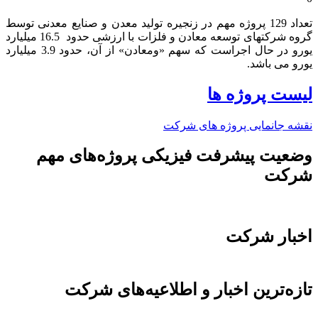
تعداد 129 پروژه مهم در زنجیره تولید معدن و صنایع معدنی توسط
گروه شرکتهای توسعه معادن و فلزات با ارزشی حدود 16.5 میلیارد
یورو در حال اجراست که سهم «ومعادن» از آن، حدود 3.9 میلیارد
یورو می باشد.​
لیست پروژه ها
نقشه جانمایی پروژه های شرکت
وضعیت پیشرفت فیزیکی پروژه‌های مهم
شرکت
اخبار شرکت
تازه‌ترین اخبار و اطلاعیه‌های شرکت