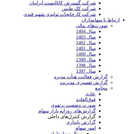
شرکت گسترش کاتالیست ایرانیان
شرکت کک طبس
شرکت کارخانجات تولیدی شهید قندی
ارتباط با سهامداران
صورت‌های مالی
سال 1404
سال 1403
سال 1402
سال 1401
سال 1400
سال 1399
سال 1398
سال 1397
گزارش فعالیت هیأت مدیره
گزارش تفسیری مدیریت
مجامع
عادی
فوق‌العاده
صورت وضعیت پرتفوی
گزارش‌های روزانه بازار سهام
گزارش کنترل‌های داخلی
گزارش پایداری
امور سهام
پورتال سهامداران