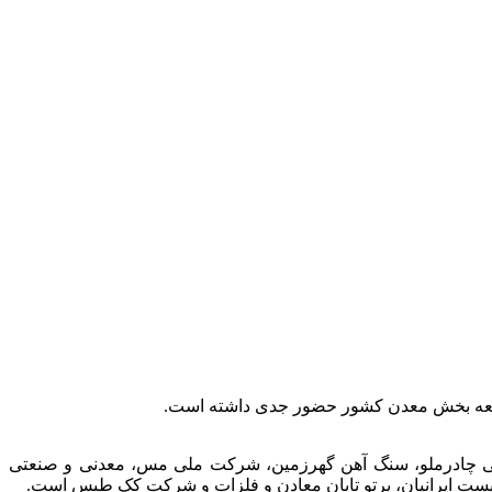
توسعه بخش معدن کشور حضور جدی داشته است.
عتی چادرملو، سنگ آهن گهرزمین، شرکت ملی مس، معدنی و صنعتی
الیست ایرانیان، پرتو تابان معادن و فلزات و شرکت کک طبس است.