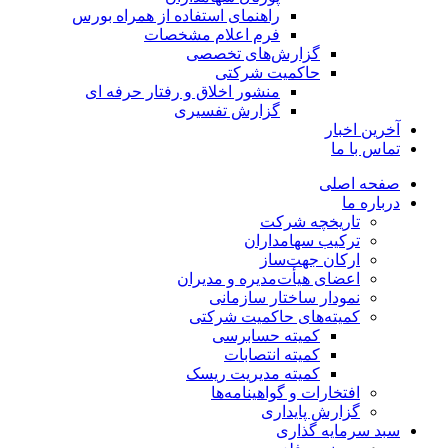
راهنمای استفاده از همراه بورس
فرم اعلام مشخصات
گزارش‌های تخصصی
حاکمیت شرکتی
منشور اخلاق و رفتار حرفه­ ای
گزارش تفسیری
آخرین اخبار
تماس با ما
صفحه اصلی
درباره ما
تاریخچه شرکت
ترکیب سهامداران
ارکان جهت‌ساز
اعضای هیأت‌مدیره و مدیران
نمودار ساختار سازمانی
کمیته‌های حاکمیت شرکتی
کمیته حسابرسی
کمیته انتصابات
کمیته مدیریت ریسک
افتخارات و گواهینامه‌ها
گزارش پایداری
سبد سرمایه گذاری