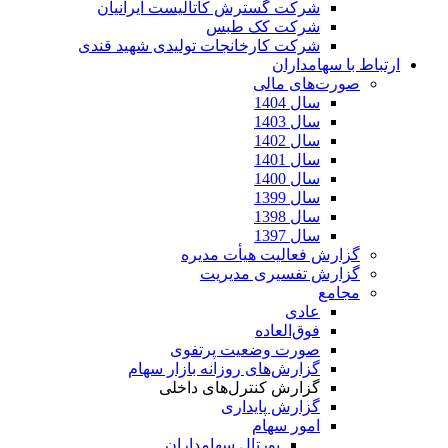
شرکت گسترش کاتالیست ایرانیان
شرکت کک طبس
شرکت کارخانجات تولیدی شهید قندی
ارتباط با سهامداران
صورت‌های مالی
سال 1404
سال 1403
سال 1402
سال 1401
سال 1400
سال 1399
سال 1398
سال 1397
گزارش فعالیت هیأت مدیره
گزارش تفسیری مدیریت
مجامع
عادی
فوق‌العاده
صورت وضعیت پرتفوی
گزارش‌های روزانه بازار سهام
گزارش کنترل‌های داخلی
گزارش پایداری
امور سهام
پورتال سهامداران