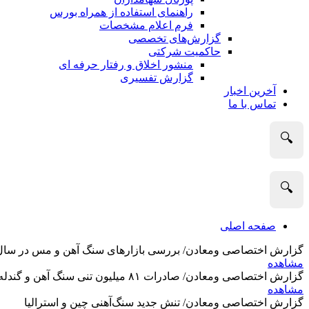
راهنمای استفاده از همراه بورس
فرم اعلام مشخصات
گزارش‌های تخصصی
حاکمیت شرکتی
منشور اخلاق و رفتار حرفه­ ای
گزارش تفسیری
آخرین اخبار
تماس با ما
🔍
🔍
صفحه اصلی
گزارش اختصاصی ومعادن/ بررسی بازارهای سنگ آهن و مس در سال 2025 و نگاه تحلیلگران به آین
مشاهده
گزارش اختصاصی ومعادن/ صادرات ۸۱ میلیون تنی سنگ آهن و گندله استرالیا در ماه گذشته
مشاهده
گزارش اختصاصی ومعادن/ تنش جدید سنگ‌آهنی چین و استرالیا