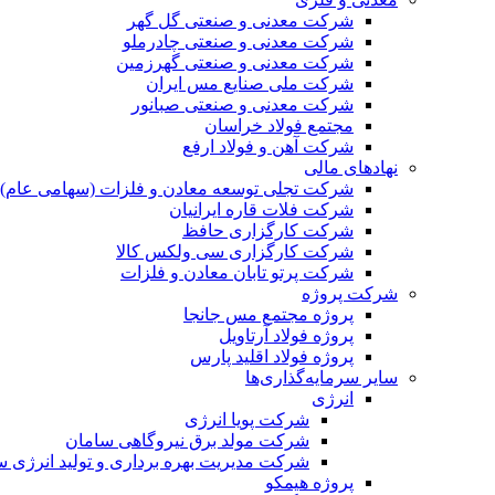
شرکت معدنی و صنعتی گل گهر
شرکت معدنی و صنعتی چادرملو
شرکت معدنی و صنعتی گهرزمین
شرکت ملی صنایع مس ایران
شرکت معدنی و صنعتی صبانور
مجتمع فولاد خراسان
شرکت آهن و فولاد ارفع
نهادهای مالی
شرکت تجلی توسعه معادن و فلزات (سهامی عام)
شرکت فلات قاره ایرانیان
شرکت کارگزاری حافظ
شرکت کارگزاری سی ولکس کالا
شرکت پرتو تابان معادن و فلزات
شرکت پروژه
پروژه مجتمع مس جانجا
پروژه فولاد آرتاویل
پروژه فولاد اقلید پارس
سایر سرمایه‌گذاری‌ها
انرژی
شرکت پویا انرژی
شرکت مولد برق نیروگاهی سامان
شرکت مدیریت بهره برداری و تولید انرژی 
پروژه هیمکو