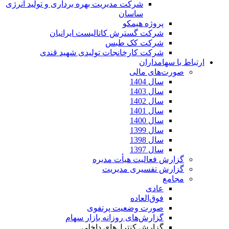
شرکت مدیریت بهره برداری و تولید انرژی
ساسان
پروژه هیمکو
شرکت گسترش کاتالیست ایرانیان
شرکت کک طبس
شرکت کارخانجات تولیدی شهید قندی
ارتباط با سهامداران
صورت‌های مالی
سال 1404
سال 1403
سال 1402
سال 1401
سال 1400
سال 1399
سال 1398
سال 1397
گزارش فعالیت هیأت مدیره
گزارش تفسیری مدیریت
مجامع
عادی
فوق‌العاده
صورت وضعیت پرتفوی
گزارش‌های روزانه بازار سهام
گزارش کنترل‌های داخلی