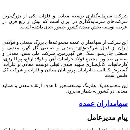
شرکت سرمایه‌گذاری توسعه معادن و فلزات یکی از بزرگ‌ترین
شرکت‌های سرمایه‌گذاری در ایران است که بیش از ربع قرن در
عرصه توسعه بخش معدن کشور حضور جدی داشته است.
این شرکت از سهامداران عمده مجموعه‌های بزرگ معدنی و فولادی
ایران از قبیل شرکت‌های؛ معدنی و صنعتی گل گهر، معدنی و
صنعتی چادرملو، سنگ آهن گهرزمین، شرکت ملی مس، معدنی و
صنعتی صبانور، مجتمع فولاد خراسان، آهن و فولاد ارفع، پویا انرژی،
کارخانجات کابل‌سازی شهید قندی، تجلی توسعه معادن و فلزات،
گسترش کاتالیست ایرانیان، پرتو تابان معادن و فلزات و شرکت کک
طبس است.
این مجموعه یک هلدینگ توسعه‌محور با هدف ارتقاء معدن و صنایع
معدنی در کشور به شمار می‌رود.
سهامداران عمده
پیام مدیرعامل