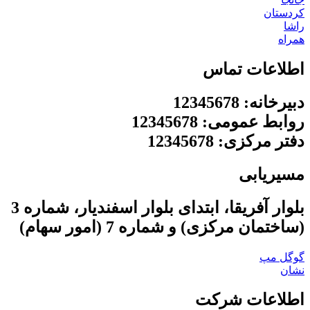
کردستان
راشا
همراه
اطلاعات تماس
دبیرخانه: 12345678
روابط عمومی: 12345678
دفتر مرکزی: 12345678
مسیریابی
بلوار آفریقا، ابتدای بلوار اسفندیار، شماره 3
(ساختمان مرکزی) و شماره 7 (امور سهام)
گوگل مپ
نشان
اطلاعات شرکت