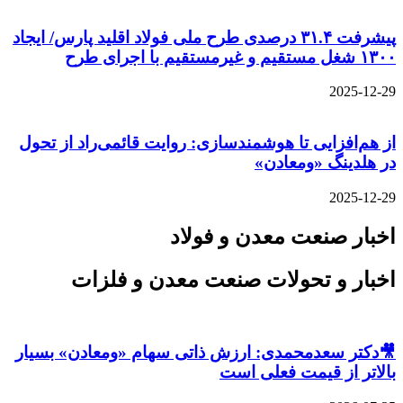
پیشرفت ۳۱.۴ درصدی طرح ملی فولاد اقلید پارس/ ایجاد
۱۳۰۰ شغل مستقیم و غیرمستقیم با اجرای طرح
2025-12-29
از هم‌افزایی تا هوشمندسازی: روایت قائمی‌راد از تحول
در هلدینگ «ومعادن»
2025-12-29
اخبار صنعت معدن و فولاد
اخبار و تحولات صنعت معدن و فلزات
🎥دکتر سعدمحمدی: ارزش ذاتی سهام «ومعادن» بسیار
بالاتر از قیمت فعلی است