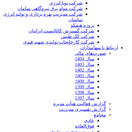
شرکت پویا انرژی
شرکت مولد برق نیروگاهی سامان
شرکت مدیریت بهره برداری و تولید انرژی
ساسان
پروژه هیمکو
شرکت گسترش کاتالیست ایرانیان
شرکت کک طبس
شرکت کارخانجات تولیدی شهید قندی
ارتباط با سهامداران
صورت‌های مالی
سال 1404
سال 1403
سال 1402
سال 1401
سال 1400
سال 1399
سال 1398
سال 1397
گزارش فعالیت هیأت مدیره
گزارش تفسیری مدیریت
مجامع
عادی
فوق‌العاده
صورت وضعیت پرتفوی