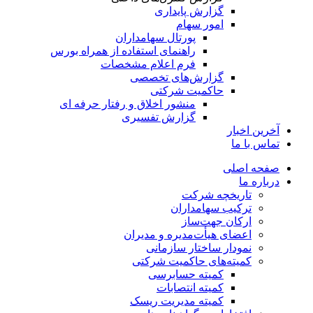
گزارش پایداری
امور سهام
پورتال سهامداران
راهنمای استفاده از همراه بورس
فرم اعلام مشخصات
گزارش‌های تخصصی
حاکمیت شرکتی
منشور اخلاق و رفتار حرفه­ ای
گزارش تفسیری
آخرین اخبار
تماس با ما
صفحه اصلی
درباره ما
تاریخچه شرکت
ترکیب سهامداران
ارکان جهت‌ساز
اعضای هیأت‌مدیره و مدیران
نمودار ساختار سازمانی
کمیته‌های حاکمیت شرکتی
کمیته حسابرسی
کمیته انتصابات
کمیته مدیریت ریسک