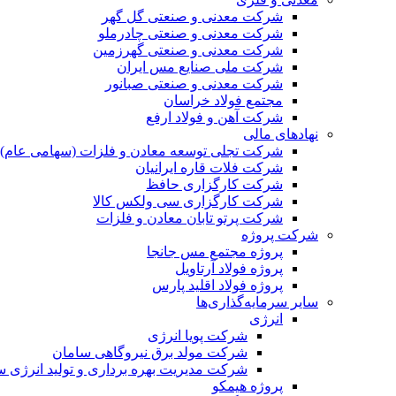
شرکت معدنی و صنعتی گل گهر
شرکت معدنی و صنعتی چادرملو
شرکت معدنی و صنعتی گهرزمین
شرکت ملی صنایع مس ایران
شرکت معدنی و صنعتی صبانور
مجتمع فولاد خراسان
شرکت آهن و فولاد ارفع
نهادهای مالی
شرکت تجلی توسعه معادن و فلزات (سهامی عام)
شرکت فلات قاره ایرانیان
شرکت کارگزاری حافظ
شرکت کارگزاری سی ولکس کالا
شرکت پرتو تابان معادن و فلزات
شرکت پروژه
پروژه مجتمع مس جانجا
پروژه فولاد آرتاویل
پروژه فولاد اقلید پارس
سایر سرمایه‌گذاری‌ها
انرژی
شرکت پویا انرژی
شرکت مولد برق نیروگاهی سامان
شرکت مدیریت بهره برداری و تولید انرژی 
پروژه هیمکو