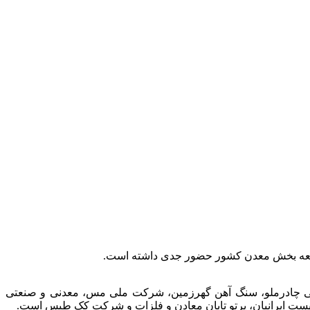
توسعه بخش معدن کشور حضور جدی داشته است.
عتی چادرملو، سنگ آهن گهرزمین، شرکت ملی مس، معدنی و صنعتی
الیست ایرانیان، پرتو تابان معادن و فلزات و شرکت کک طبس است.