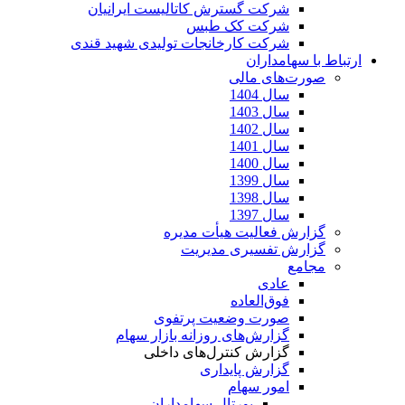
شرکت گسترش کاتالیست ایرانیان
شرکت کک طبس
شرکت کارخانجات تولیدی شهید قندی
ارتباط با سهامداران
صورت‌های مالی
سال 1404
سال 1403
سال 1402
سال 1401
سال 1400
سال 1399
سال 1398
سال 1397
گزارش فعالیت هیأت مدیره
گزارش تفسیری مدیریت
مجامع
عادی
فوق‌العاده
صورت وضعیت پرتفوی
گزارش‌های روزانه بازار سهام
گزارش کنترل‌های داخلی
گزارش پایداری
امور سهام
پورتال سهامداران