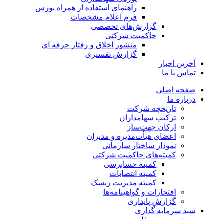
راهنمای استفاده از همراه بورس
فرم اعلام مشخصات
گزارش‌های تخصصی
حاکمیت شرکتی
منشور اخلاق و رفتار حرفه­ ای
گزارش تفسیری
آخرین اخبار
تماس با ما
صفحه اصلی
درباره ما
تاریخچه شرکت
ترکیب سهامداران
ارکان جهت‌ساز
اعضای هیأت‌مدیره و مدیران
نمودار ساختار سازمانی
کمیته‌های حاکمیت شرکتی
کمیته حسابرسی
کمیته انتصابات
کمیته مدیریت ریسک
افتخارات و گواهینامه‌ها
گزارش پایداری
سبد سرمایه گذاری