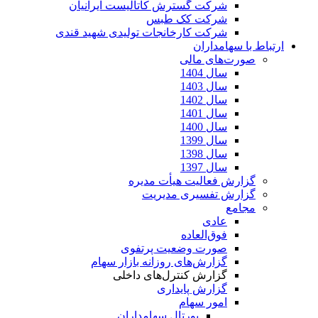
شرکت گسترش کاتالیست ایرانیان
شرکت کک طبس
شرکت کارخانجات تولیدی شهید قندی
ارتباط با سهامداران
صورت‌های مالی
سال 1404
سال 1403
سال 1402
سال 1401
سال 1400
سال 1399
سال 1398
سال 1397
گزارش فعالیت هیأت مدیره
گزارش تفسیری مدیریت
مجامع
عادی
فوق‌العاده
صورت وضعیت پرتفوی
گزارش‌های روزانه بازار سهام
گزارش کنترل‌های داخلی
گزارش پایداری
امور سهام
پورتال سهامداران