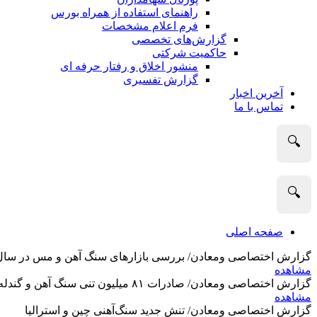
راهنمای استفاده از همراه بورس
فرم اعلام مشخصات
گزارش‌های تخصصی
حاکمیت شرکتی
منشور اخلاق و رفتار حرفه­ ای
گزارش تفسیری
آخرین اخبار
تماس با ما
🔍
🔍
صفحه اصلی
گزارش اختصاصی ومعادن/ بررسی بازارهای سنگ آهن و مس در سال 2025 و نگاه تحلیلگران به آین
مشاهده
گزارش اختصاصی ومعادن/ صادرات ۸۱ میلیون تنی سنگ آهن و گندله استرالیا در ماه گذشته
مشاهده
گزارش اختصاصی ومعادن/ تنش جدید سنگ‌آهنی چین و استرالیا