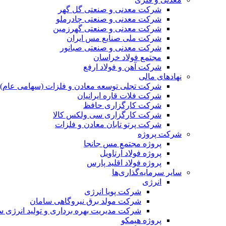
شرکت معدنی و صنعتی گل گهر
شرکت معدنی و صنعتی چادرملو
شرکت معدنی و صنعتی گهرزمین
شرکت ملی صنایع مس ایران
شرکت معدنی و صنعتی صبانور
مجتمع فولاد خراسان
شرکت آهن و فولاد ارفع
نهادهای مالی
شرکت تجلی توسعه معادن و فلزات (سهامی عام)
شرکت فلات قاره ایرانیان
شرکت کارگزاری حافظ
شرکت کارگزاری سی ولکس کالا
شرکت پرتو تابان معادن و فلزات
شرکت پروژه
پروژه مجتمع مس جانجا
پروژه فولاد آرتاویل
پروژه فولاد اقلید پارس
سایر سرمایه‌گذاری‌ها
انرژی
شرکت پویا انرژی
شرکت مولد برق نیروگاهی سامان
شرکت مدیریت بهره برداری و تولید انرژی 
پروژه هیمکو