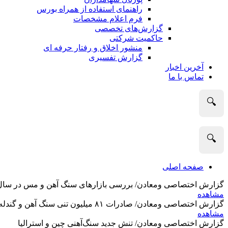
راهنمای استفاده از همراه بورس
فرم اعلام مشخصات
گزارش‌های تخصصی
حاکمیت شرکتی
منشور اخلاق و رفتار حرفه­ ای
گزارش تفسیری
آخرین اخبار
تماس با ما
🔍
🔍
صفحه اصلی
گزارش اختصاصی ومعادن/ بررسی بازارهای سنگ آهن و مس در سال 2025 و نگاه تحلیلگران به آین
مشاهده
گزارش اختصاصی ومعادن/ صادرات ۸۱ میلیون تنی سنگ آهن و گندله استرالیا در ماه گذشته
مشاهده
گزارش اختصاصی ومعادن/ تنش جدید سنگ‌آهنی چین و استرالیا