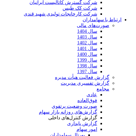
شرکت گسترش کاتالیست ایرانیان
شرکت کک طبس
شرکت کارخانجات تولیدی شهید قندی
ارتباط با سهامداران
صورت‌های مالی
سال 1404
سال 1403
سال 1402
سال 1401
سال 1400
سال 1399
سال 1398
سال 1397
گزارش فعالیت هیأت مدیره
گزارش تفسیری مدیریت
مجامع
عادی
فوق‌العاده
صورت وضعیت پرتفوی
گزارش‌های روزانه بازار سهام
گزارش کنترل‌های داخلی
گزارش پایداری
امور سهام
پورتال سهامداران