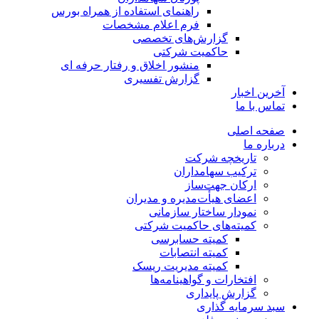
راهنمای استفاده از همراه بورس
فرم اعلام مشخصات
گزارش‌های تخصصی
حاکمیت شرکتی
منشور اخلاق و رفتار حرفه­ ای
گزارش تفسیری
آخرین اخبار
تماس با ما
صفحه اصلی
درباره ما
تاریخچه شرکت
ترکیب سهامداران
ارکان جهت‌ساز
اعضای هیأت‌مدیره و مدیران
نمودار ساختار سازمانی
کمیته‌های حاکمیت شرکتی
کمیته حسابرسی
کمیته انتصابات
کمیته مدیریت ریسک
افتخارات و گواهینامه‌ها
گزارش پایداری
سبد سرمایه گذاری