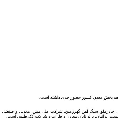
توسعه بخش معدن کشور حضور جدی داشته است.
عتی چادرملو، سنگ آهن گهرزمین، شرکت ملی مس، معدنی و صنعتی
الیست ایرانیان، پرتو تابان معادن و فلزات و شرکت کک طبس است.