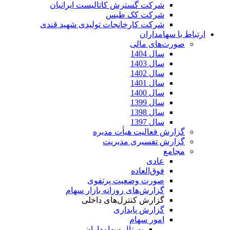
شرکت گسترش کاتالیست ایرانیان
شرکت کک طبس
شرکت کارخانجات تولیدی شهید قندی
ارتباط با سهامداران
صورت‌های مالی
سال 1404
سال 1403
سال 1402
سال 1401
سال 1400
سال 1399
سال 1398
سال 1397
گزارش فعالیت هیأت مدیره
گزارش تفسیری مدیریت
مجامع
عادی
فوق‌العاده
صورت وضعیت پرتفوی
گزارش‌های روزانه بازار سهام
گزارش کنترل‌های داخلی
گزارش پایداری
امور سهام
پورتال سهامداران