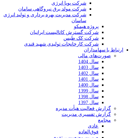
شرکت پویا انرژی
شرکت مولد برق نیروگاهی سامان
شرکت مدیریت بهره برداری و تولید انرژی
ساسان
پروژه هیمکو
شرکت گسترش کاتالیست ایرانیان
شرکت کک طبس
شرکت کارخانجات تولیدی شهید قندی
ارتباط با سهامداران
صورت‌های مالی
سال 1404
سال 1403
سال 1402
سال 1401
سال 1400
سال 1399
سال 1398
سال 1397
گزارش فعالیت هیأت مدیره
گزارش تفسیری مدیریت
مجامع
عادی
فوق‌العاده
صورت وضعیت پرتفوی