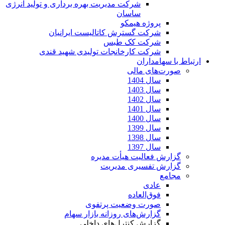
شرکت مدیریت بهره برداری و تولید انرژی
ساسان
پروژه هیمکو
شرکت گسترش کاتالیست ایرانیان
شرکت کک طبس
شرکت کارخانجات تولیدی شهید قندی
ارتباط با سهامداران
صورت‌های مالی
سال 1404
سال 1403
سال 1402
سال 1401
سال 1400
سال 1399
سال 1398
سال 1397
گزارش فعالیت هیأت مدیره
گزارش تفسیری مدیریت
مجامع
عادی
فوق‌العاده
صورت وضعیت پرتفوی
گزارش‌های روزانه بازار سهام
گزارش کنترل‌های داخلی