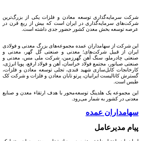
شرکت سرمایه‌گذاری توسعه معادن و فلزات یکی از بزرگ‌ترین
شرکت‌های سرمایه‌گذاری در ایران است که بیش از ربع قرن در
عرصه توسعه بخش معدن کشور حضور جدی داشته است.
این شرکت از سهامداران عمده مجموعه‌های بزرگ معدنی و فولادی
ایران از قبیل شرکت‌های؛ معدنی و صنعتی گل گهر، معدنی و
صنعتی چادرملو، سنگ آهن گهرزمین، شرکت ملی مس، معدنی و
صنعتی صبانور، مجتمع فولاد خراسان، آهن و فولاد ارفع، پویا انرژی،
کارخانجات کابل‌سازی شهید قندی، تجلی توسعه معادن و فلزات،
گسترش کاتالیست ایرانیان، پرتو تابان معادن و فلزات و شرکت کک
طبس است.
این مجموعه یک هلدینگ توسعه‌محور با هدف ارتقاء معدن و صنایع
معدنی در کشور به شمار می‌رود.
سهامداران عمده
پیام مدیرعامل