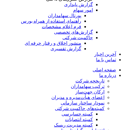
گزارش پایداری
امور سهام
پورتال سهامداران
راهنمای استفاده از همراه بورس
فرم اعلام مشخصات
گزارش‌های تخصصی
حاکمیت شرکتی
منشور اخلاق و رفتار حرفه­ ای
گزارش تفسیری
آخرین اخبار
تماس با ما
صفحه اصلی
درباره ما
تاریخچه شرکت
ترکیب سهامداران
ارکان جهت‌ساز
اعضای هیأت‌مدیره و مدیران
نمودار ساختار سازمانی
کمیته‌های حاکمیت شرکتی
کمیته حسابرسی
کمیته انتصابات
کمیته مدیریت ریسک