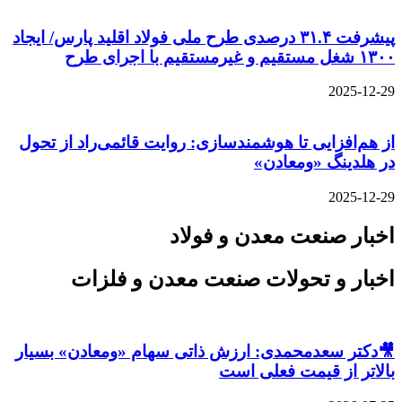
پیشرفت ۳۱.۴ درصدی طرح ملی فولاد اقلید پارس/ ایجاد
۱۳۰۰ شغل مستقیم و غیرمستقیم با اجرای طرح
2025-12-29
از هم‌افزایی تا هوشمندسازی: روایت قائمی‌راد از تحول
در هلدینگ «ومعادن»
2025-12-29
اخبار صنعت معدن و فولاد
اخبار و تحولات صنعت معدن و فلزات
🎥دکتر سعدمحمدی: ارزش ذاتی سهام «ومعادن» بسیار
بالاتر از قیمت فعلی است