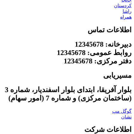
کردستان
راشا
همراه
اطلاعات تماس
دبیرخانه: 12345678
روابط عمومی: 12345678
دفتر مرکزی: 12345678
مسیریابی
بلوار آفریقا، ابتدای بلوار اسفندیار، شماره 3
(ساختمان مرکزی) و شماره 7 (امور سهام)
گوگل مپ
نشان
اطلاعات شرکت