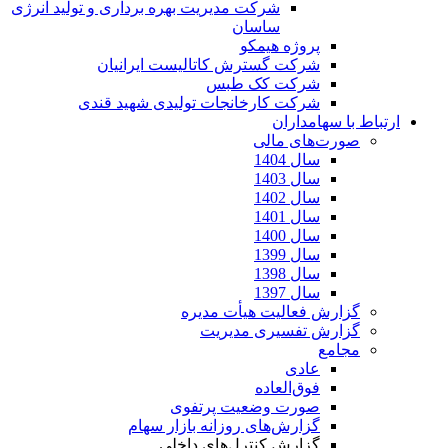
شرکت مدیریت بهره برداری و تولید انرژی
ساسان
پروژه هیمکو
شرکت گسترش کاتالیست ایرانیان
شرکت کک طبس
شرکت کارخانجات تولیدی شهید قندی
ارتباط با سهامداران
صورت‌های مالی
سال 1404
سال 1403
سال 1402
سال 1401
سال 1400
سال 1399
سال 1398
سال 1397
گزارش فعالیت هیأت مدیره
گزارش تفسیری مدیریت
مجامع
عادی
فوق‌العاده
صورت وضعیت پرتفوی
گزارش‌های روزانه بازار سهام
گزارش کنترل‌های داخلی