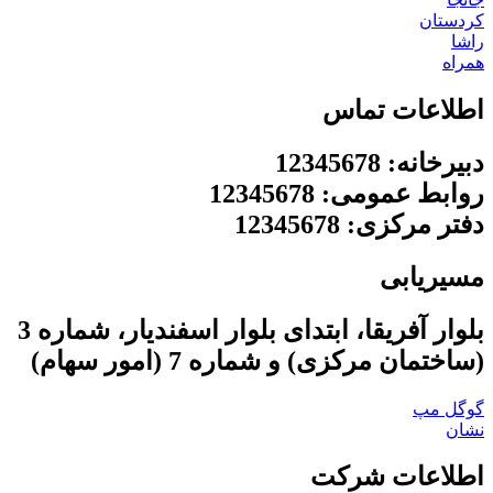
کردستان
راشا
همراه
اطلاعات تماس
دبیرخانه: 12345678
روابط عمومی: 12345678
دفتر مرکزی: 12345678
مسیریابی
بلوار آفریقا، ابتدای بلوار اسفندیار، شماره 3
(ساختمان مرکزی) و شماره 7 (امور سهام)
گوگل مپ
نشان
اطلاعات شرکت