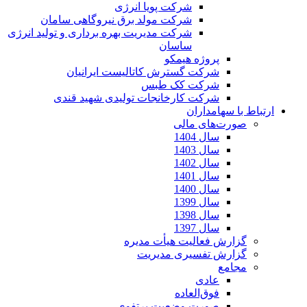
شرکت پویا انرژی
شرکت مولد برق نیروگاهی سامان
شرکت مدیریت بهره برداری و تولید انرژی
ساسان
پروژه هیمکو
شرکت گسترش کاتالیست ایرانیان
شرکت کک طبس
شرکت کارخانجات تولیدی شهید قندی
ارتباط با سهامداران
صورت‌های مالی
سال 1404
سال 1403
سال 1402
سال 1401
سال 1400
سال 1399
سال 1398
سال 1397
گزارش فعالیت هیأت مدیره
گزارش تفسیری مدیریت
مجامع
عادی
فوق‌العاده
صورت وضعیت پرتفوی