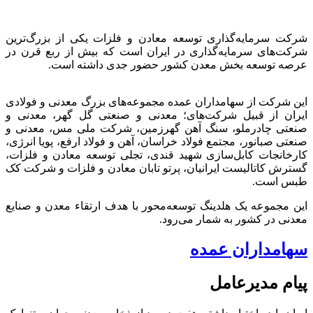
شرکت سرمایه‌گذاری توسعه معادن و فلزات یکی از بزرگ‌ترین
شرکت‌های سرمایه‌گذاری در ایران است که بیش از ربع قرن در
عرصه توسعه بخش معدن کشور حضور جدی داشته است.
این شرکت از سهامداران عمده مجموعه‌های بزرگ معدنی و فولادی
ایران از قبیل شرکت‌های؛ معدنی و صنعتی گل گهر، معدنی و
صنعتی چادرملو، سنگ آهن گهرزمین، شرکت ملی مس، معدنی و
صنعتی صبانور، مجتمع فولاد خراسان، آهن و فولاد ارفع، پویا انرژی،
کارخانجات کابل‌سازی شهید قندی، تجلی توسعه معادن و فلزات،
گسترش کاتالیست ایرانیان، پرتو تابان معادن و فلزات و شرکت کک
طبس است.
این مجموعه یک هلدینگ توسعه‌محور با هدف ارتقاء معدن و صنایع
معدنی در کشور به شمار می‌رود.
سهامداران عمده
پیام مدیرعامل