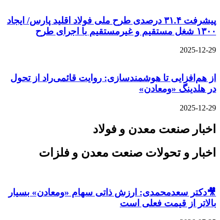
پیشرفت ۳۱.۴ درصدی طرح ملی فولاد اقلید پارس/ ایجاد
۱۳۰۰ شغل مستقیم و غیرمستقیم با اجرای طرح
2025-12-29
از هم‌افزایی تا هوشمندسازی: روایت قائمی‌راد از تحول
در هلدینگ «ومعادن»
2025-12-29
اخبار صنعت معدن و فولاد
اخبار و تحولات صنعت معدن و فلزات
🎥دکتر سعدمحمدی: ارزش ذاتی سهام «ومعادن» بسیار
بالاتر از قیمت فعلی است