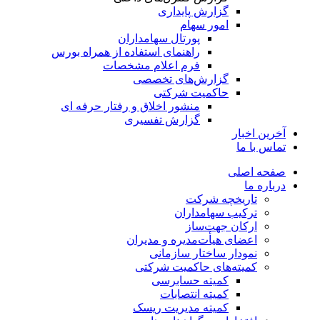
گزارش پایداری
امور سهام
پورتال سهامداران
راهنمای استفاده از همراه بورس
فرم اعلام مشخصات
گزارش‌های تخصصی
حاکمیت شرکتی
منشور اخلاق و رفتار حرفه­ ای
گزارش تفسیری
آخرین اخبار
تماس با ما
صفحه اصلی
درباره ما
تاریخچه شرکت
ترکیب سهامداران
ارکان جهت‌ساز
اعضای هیأت‌مدیره و مدیران
نمودار ساختار سازمانی
کمیته‌های حاکمیت شرکتی
کمیته حسابرسی
کمیته انتصابات
کمیته مدیریت ریسک