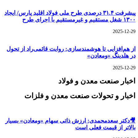
پیشرفت ۳۱.۴ درصدی طرح ملی فولاد اقلید پارس/ ایجاد
۱۳۰۰ شغل مستقیم و غیرمستقیم با اجرای طرح
2025-12-29
از هم‌افزایی تا هوشمندسازی: روایت قائمی‌راد از تحول
در هلدینگ «ومعادن»
2025-12-29
اخبار صنعت معدن و فولاد
اخبار و تحولات صنعت معدن و فلزات
🎥دکتر سعدمحمدی: ارزش ذاتی سهام «ومعادن» بسیار
بالاتر از قیمت فعلی است