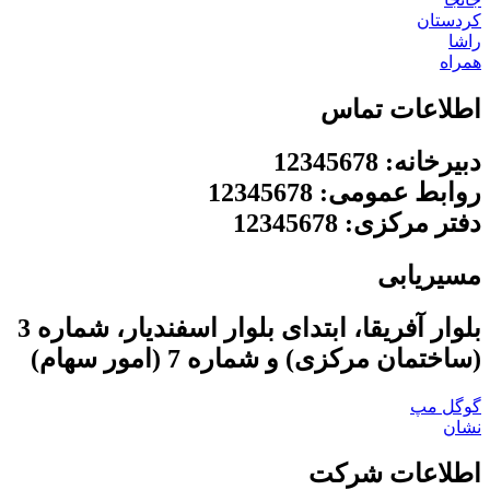
کردستان
راشا
همراه
اطلاعات تماس
دبیرخانه: 12345678
روابط عمومی: 12345678
دفتر مرکزی: 12345678
مسیریابی
بلوار آفریقا، ابتدای بلوار اسفندیار، شماره 3
(ساختمان مرکزی) و شماره 7 (امور سهام)
گوگل مپ
نشان
اطلاعات شرکت