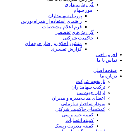
گزارش پایداری
امور سهام
پورتال سهامداران
راهنمای استفاده از همراه بورس
فرم اعلام مشخصات
گزارش‌های تخصصی
حاکمیت شرکتی
منشور اخلاق و رفتار حرفه­ ای
گزارش تفسیری
آخرین اخبار
تماس با ما
صفحه اصلی
درباره ما
تاریخچه شرکت
ترکیب سهامداران
ارکان جهت‌ساز
اعضای هیأت‌مدیره و مدیران
نمودار ساختار سازمانی
کمیته‌های حاکمیت شرکتی
کمیته حسابرسی
کمیته انتصابات
کمیته مدیریت ریسک