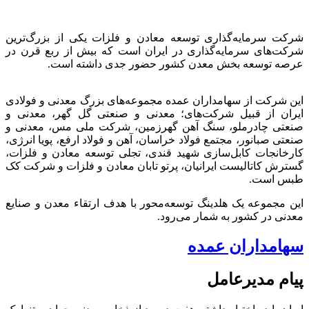
شرکت سرمایه‌گذاری توسعه معادن و فلزات یکی از بزرگ‌ترین
شرکت‌های سرمایه‌گذاری در ایران است که بیش از ربع قرن در
عرصه توسعه بخش معدن کشور حضور جدی داشته است.
این شرکت از سهامداران عمده مجموعه‌های بزرگ معدنی و فولادی
ایران از قبیل شرکت‌های؛ معدنی و صنعتی گل گهر، معدنی و
صنعتی چادرملو، سنگ آهن گهرزمین، شرکت ملی مس، معدنی و
صنعتی صبانور، مجتمع فولاد خراسان، آهن و فولاد ارفع، پویا انرژی،
کارخانجات کابل‌سازی شهید قندی، تجلی توسعه معادن و فلزات،
گسترش کاتالیست ایرانیان، پرتو تابان معادن و فلزات و شرکت کک
طبس است.
این مجموعه یک هلدینگ توسعه‌محور با هدف ارتقاء معدن و صنایع
معدنی در کشور به شمار می‌رود.
سهامداران عمده
پیام مدیرعامل