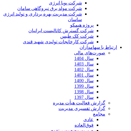
شرکت پویا انرژی
شرکت مولد برق نیروگاهی سامان
شرکت مدیریت بهره برداری و تولید انرژی
ساسان
پروژه هیمکو
شرکت گسترش کاتالیست ایرانیان
شرکت کک طبس
شرکت کارخانجات تولیدی شهید قندی
ارتباط با سهامداران
صورت‌های مالی
سال 1404
سال 1403
سال 1402
سال 1401
سال 1400
سال 1399
سال 1398
سال 1397
گزارش فعالیت هیأت مدیره
گزارش تفسیری مدیریت
مجامع
عادی
فوق‌العاده
صورت وضعیت پرتفوی