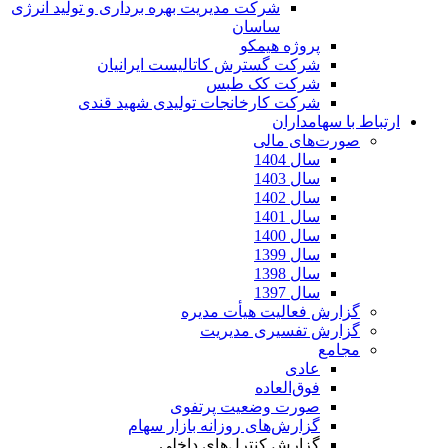
شرکت مدیریت بهره برداری و تولید انرژی
ساسان
پروژه هیمکو
شرکت گسترش کاتالیست ایرانیان
شرکت کک طبس
شرکت کارخانجات تولیدی شهید قندی
ارتباط با سهامداران
صورت‌های مالی
سال 1404
سال 1403
سال 1402
سال 1401
سال 1400
سال 1399
سال 1398
سال 1397
گزارش فعالیت هیأت مدیره
گزارش تفسیری مدیریت
مجامع
عادی
فوق‌العاده
صورت وضعیت پرتفوی
گزارش‌های روزانه بازار سهام
گزارش کنترل‌های داخلی