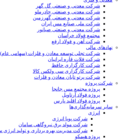
شرکت معدنی و صنعتی گل گهر
شرکت معدنی و صنعتی چادرملو
شرکت معدنی و صنعتی گهرزمین
شرکت ملی صنایع مس ایران
شرکت معدنی و صنعتی صبانور
مجتمع فولاد خراسان
شرکت آهن و فولاد ارفع
نهادهای مالی
شرکت تجلی توسعه معادن و فلزات (سهامی عام)
شرکت فلات قاره ایرانیان
شرکت کارگزاری حافظ
شرکت کارگزاری سی ولکس کالا
شرکت پرتو تابان معادن و فلزات
شرکت پروژه
پروژه مجتمع مس جانجا
پروژه فولاد آرتاویل
پروژه فولاد اقلید پارس
سایر سرمایه‌گذاری‌ها
انرژی
شرکت پویا انرژی
شرکت مولد برق نیروگاهی سامان
شرکت مدیریت بهره برداری و تولید انرژی 
پروژه هیمکو