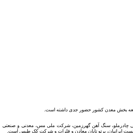
توسعه بخش معدن کشور حضور جدی داشته است.
عتی چادرملو، سنگ آهن گهرزمین، شرکت ملی مس، معدنی و صنعتی
الیست ایرانیان، پرتو تابان معادن و فلزات و شرکت کک طبس است.