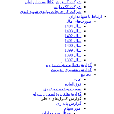
شرکت گسترش کاتالیست ایرانیان
شرکت کک طبس
شرکت کارخانجات تولیدی شهید قندی
ارتباط با سهامداران
صورت‌های مالی
سال 1404
سال 1403
سال 1402
سال 1401
سال 1400
سال 1399
سال 1398
سال 1397
گزارش فعالیت هیأت مدیره
گزارش تفسیری مدیریت
مجامع
عادی
فوق‌العاده
صورت وضعیت پرتفوی
گزارش‌های روزانه بازار سهام
گزارش کنترل‌های داخلی
گزارش پایداری
امور سهام
پورتال سهامداران