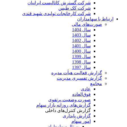
شرکت گسترش کاتالیست ایرانیان
شرکت کک طبس
شرکت کارخانجات تولیدی شهید قندی
ارتباط با سهامداران
صورت‌های مالی
سال 1404
سال 1403
سال 1402
سال 1401
سال 1400
سال 1399
سال 1398
سال 1397
گزارش فعالیت هیأت مدیره
گزارش تفسیری مدیریت
مجامع
عادی
فوق‌العاده
صورت وضعیت پرتفوی
گزارش‌های روزانه بازار سهام
گزارش کنترل‌های داخلی
گزارش پایداری
امور سهام
پورتال سهامداران