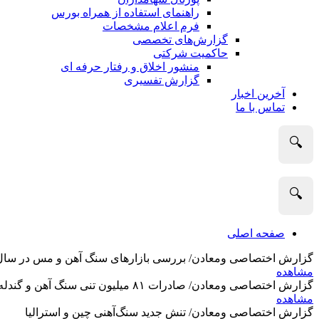
راهنمای استفاده از همراه بورس
فرم اعلام مشخصات
گزارش‌های تخصصی
حاکمیت شرکتی
منشور اخلاق و رفتار حرفه­ ای
گزارش تفسیری
آخرین اخبار
تماس با ما
🔍
🔍
صفحه اصلی
گزارش اختصاصی ومعادن/ بررسی بازارهای سنگ آهن و مس در سال 2025 و نگاه تحلیلگران به آین
مشاهده
گزارش اختصاصی ومعادن/ صادرات ۸۱ میلیون تنی سنگ آهن و گندله استرالیا در ماه گذشته
مشاهده
گزارش اختصاصی ومعادن/ تنش جدید سنگ‌آهنی چین و استرالیا