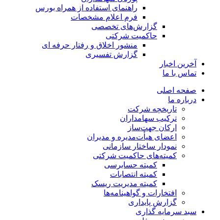
راهنمای استفاده از همراه بورس
فرم اعلام مشخصات
گزارش‌های تخصصی
حاکمیت شرکتی
منشور اخلاق و رفتار حرفه­ ای
گزارش تفسیری
آخرین اخبار
تماس با ما
صفحه اصلی
درباره ما
تاریخچه شرکت
ترکیب سهامداران
ارکان جهت‌ساز
اعضای هیأت‌مدیره و مدیران
نمودار ساختار سازمانی
کمیته‌های حاکمیت شرکتی
کمیته حسابرسی
کمیته انتصابات
کمیته مدیریت ریسک
افتخارات و گواهینامه‌ها
گزارش پایداری
سبد سرمایه گذاری