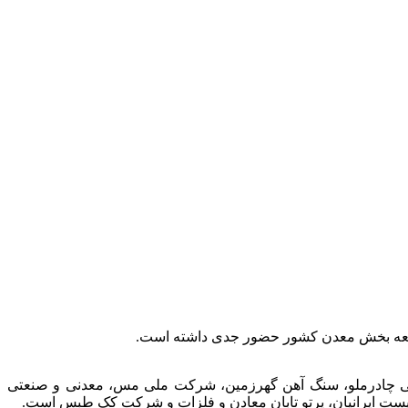
توسعه بخش معدن کشور حضور جدی داشته است.
عتی چادرملو، سنگ آهن گهرزمین، شرکت ملی مس، معدنی و صنعتی
الیست ایرانیان، پرتو تابان معادن و فلزات و شرکت کک طبس است.