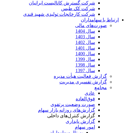
شرکت گسترش کاتالیست ایرانیان
شرکت کک طبس
شرکت کارخانجات تولیدی شهید قندی
ارتباط با سهامداران
صورت‌های مالی
سال 1404
سال 1403
سال 1402
سال 1401
سال 1400
سال 1399
سال 1398
سال 1397
گزارش فعالیت هیأت مدیره
گزارش تفسیری مدیریت
مجامع
عادی
فوق‌العاده
صورت وضعیت پرتفوی
گزارش‌های روزانه بازار سهام
گزارش کنترل‌های داخلی
گزارش پایداری
امور سهام
پورتال سهامداران