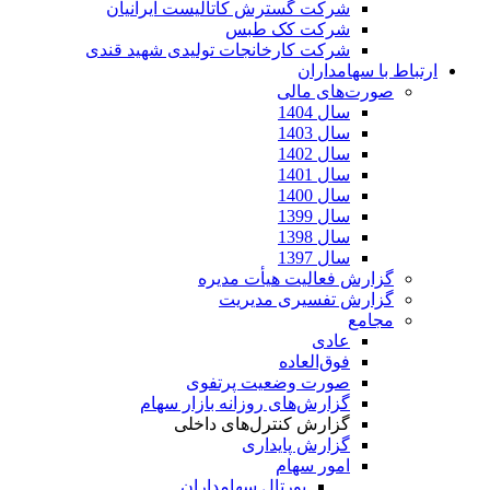
شرکت گسترش کاتالیست ایرانیان
شرکت کک طبس
شرکت کارخانجات تولیدی شهید قندی
ارتباط با سهامداران
صورت‌های مالی
سال 1404
سال 1403
سال 1402
سال 1401
سال 1400
سال 1399
سال 1398
سال 1397
گزارش فعالیت هیأت مدیره
گزارش تفسیری مدیریت
مجامع
عادی
فوق‌العاده
صورت وضعیت پرتفوی
گزارش‌های روزانه بازار سهام
گزارش کنترل‌های داخلی
گزارش پایداری
امور سهام
پورتال سهامداران