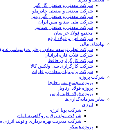
شرکت معدنی و صنعتی گل گهر
شرکت معدنی و صنعتی چادرملو
شرکت معدنی و صنعتی گهرزمین
شرکت ملی صنایع مس ایران
شرکت معدنی و صنعتی صبانور
مجتمع فولاد خراسان
شرکت آهن و فولاد ارفع
نهادهای مالی
شرکت تجلی توسعه معادن و فلزات (سهامی عام)
شرکت فلات قاره ایرانیان
شرکت کارگزاری حافظ
شرکت کارگزاری سی ولکس کالا
شرکت پرتو تابان معادن و فلزات
شرکت پروژه
پروژه مجتمع مس جانجا
پروژه فولاد آرتاویل
پروژه فولاد اقلید پارس
سایر سرمایه‌گذاری‌ها
انرژی
شرکت پویا انرژی
شرکت مولد برق نیروگاهی سامان
شرکت مدیریت بهره برداری و تولید انرژی 
پروژه هیمکو