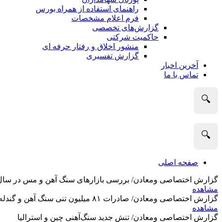
راهنمای استفاده از همراه بورس
فرم اعلام مشخصات
گزارش‌های تخصصی
حاکمیت شرکتی
منشور اخلاق و رفتار حرفه­ ای
گزارش تفسیری
آخرین اخبار
تماس با ما
🔍
🔍
صفحه اصلی
گزارش اختصاصی ومعادن/ بررسی بازارهای سنگ آهن و مس در سال 2025 و نگاه تحلیلگران به آین
مشاهده
گزارش اختصاصی ومعادن/ صادرات ۸۱ میلیون تنی سنگ آهن و گندله استرالیا در ماه گذشته
مشاهده
گزارش اختصاصی ومعادن/ تنش جدید سنگ‌آهنی چین و استرالیا