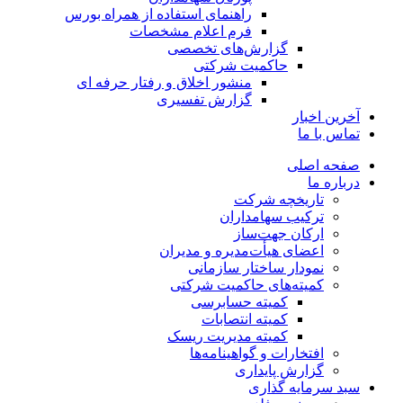
راهنمای استفاده از همراه بورس
فرم اعلام مشخصات
گزارش‌های تخصصی
حاکمیت شرکتی
منشور اخلاق و رفتار حرفه­ ای
گزارش تفسیری
آخرین اخبار
تماس با ما
صفحه اصلی
درباره ما
تاریخچه شرکت
ترکیب سهامداران
ارکان جهت‌ساز
اعضای هیأت‌مدیره و مدیران
نمودار ساختار سازمانی
کمیته‌های حاکمیت شرکتی
کمیته حسابرسی
کمیته انتصابات
کمیته مدیریت ریسک
افتخارات و گواهینامه‌ها
گزارش پایداری
سبد سرمایه گذاری